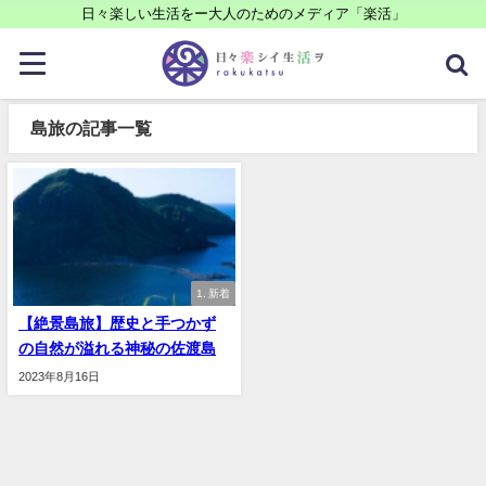
日々楽しい生活をー大人のためのメディア「楽活」
島旅の記事一覧
1. 新着
【絶景島旅】歴史と手つかず
の自然が溢れる神秘の佐渡島
2023年8月16日