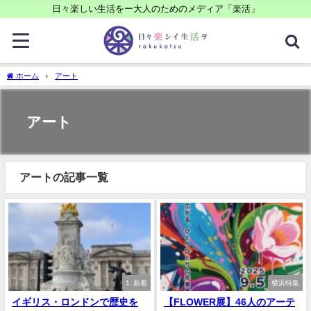
日々楽しい生活をー大人のためのメディア「楽活」
ホーム
アート
アート
アートの記事一覧
1. 新着
横浜特集
イギリス・ロンドンで歴史を
【FLOWER展】46人のアーテ