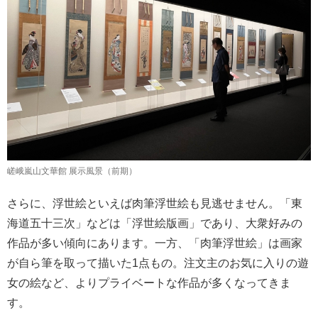
嵯峨嵐山文華館 展示風景（前期）
さらに、浮世絵といえば肉筆浮世絵も見逃せません。「東
海道五十三次」などは「浮世絵版画」であり、大衆好みの
作品が多い傾向にあります。一方、「肉筆浮世絵」は画家
が自ら筆を取って描いた1点もの。注文主のお気に入りの遊
女の絵など、よりプライベートな作品が多くなってきま
す。