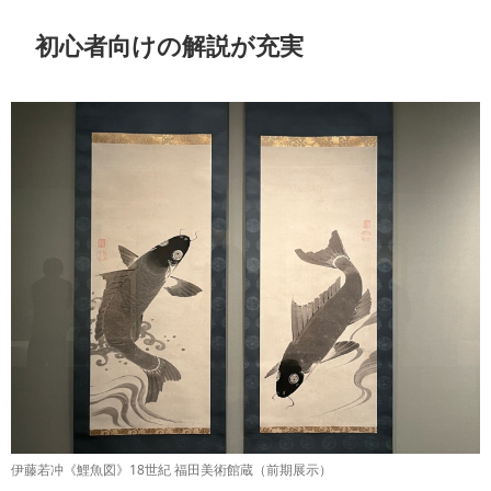
初心者向けの解説が充実
伊藤若冲《鯉魚図》18世紀 福田美術館蔵（前期展示）