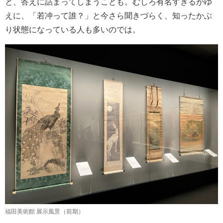
と、答えに詰まってしまうことも。むしろ有名すぎるがゆ
えに、「若冲って誰？」と今さら聞きづらく、知ったかぶ
り状態になっている人も多いのでは。
福田美術館 展示風景（前期）