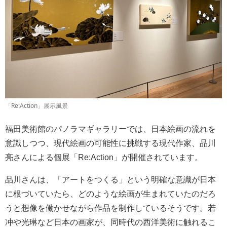
「Re:Action」展示風景
福田美術館のパノラマギャラリーでは、日本絵画の流れを
意識しつつ、現代絵画の可能性に挑戦する現代作家、品川
亮さんによる個展「Re:Action」が開催されています。
品川さんは、「アートをつくる」という明確な意識が日本
に根づいていたら、どのような絵画が生まれていたのだろ
うと想像を働かせながら作品を制作しているそうです。若
冲や光琳など日本の画家が、同時代の西洋美術に触れるこ