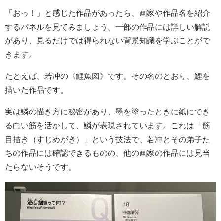
「おっ！」と感じた作品があったら、画家や作品名を紹介
するパネルを見てみましょう。一部の作品には詳しい解説
があり、見るだけでは得られない背景知識を学ぶことがで
きます。
たとえば、若冲の《鯉魚図》です。その名のとおり、鯉を
描いた作品です。
実は鱗の描き方に秘密があり、墨を塗ったときに紙にでき
る白い筋を活かして、鱗が表現されています。これは「筋
目描き（すじめがき）」という技法で、若冲とその弟子た
ちの作品には確認できるものの、他の画家の作品には見当
たらないそうです。