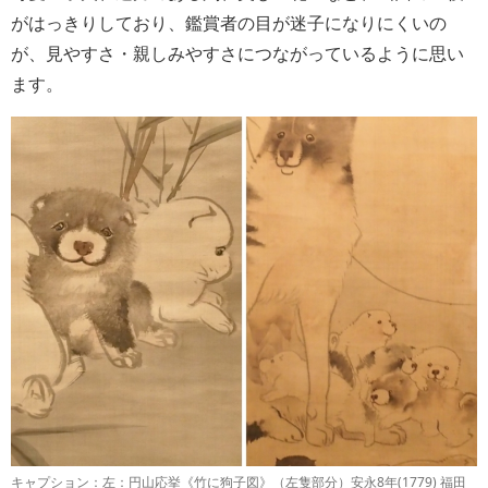
がはっきりしており、鑑賞者の目が迷子になりにくいの
が、見やすさ・親しみやすさにつながっているように思い
ます。
キャプション：左：円山応挙《竹に狗子図》（左隻部分）安永8年(1779) 福田