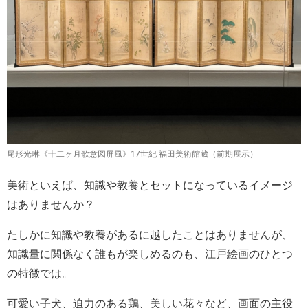
尾形光琳《十二ヶ月歌意図屏風》17世紀 福田美術館蔵（前期展示）
美術といえば、知識や教養とセットになっているイメージ
はありませんか？
たしかに知識や教養があるに越したことはありませんが、
知識量に関係なく誰もが楽しめるのも、江戸絵画のひとつ
の特徴では。
可愛い子犬、迫力のある鶏、美しい花々など、画面の主役