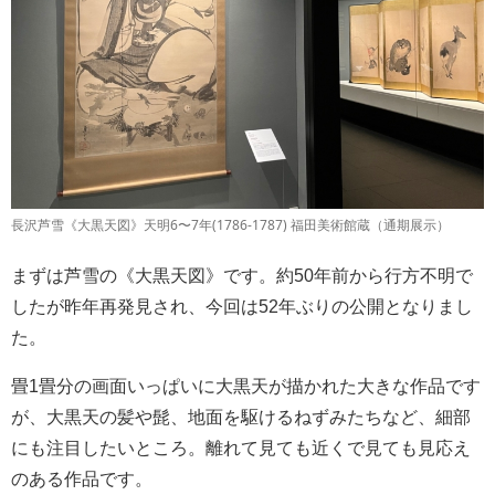
長沢芦雪《大黒天図》天明6〜7年(1786-1787) 福田美術館蔵（通期展示）
まずは芦雪の《大黒天図》です。約50年前から行方不明で
したが昨年再発見され、今回は52年ぶりの公開となりまし
た。
畳1畳分の画面いっぱいに大黒天が描かれた大きな作品です
が、大黒天の髪や髭、地面を駆けるねずみたちなど、細部
にも注目したいところ。離れて見ても近くで見ても見応え
のある作品です。