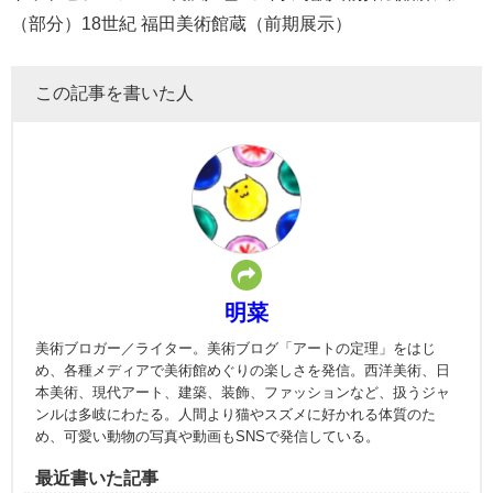
（部分）18世紀 福田美術館蔵（前期展示）
この記事を書いた人
明菜
美術ブロガー／ライター。美術ブログ「アートの定理」をはじ
め、各種メディアで美術館めぐりの楽しさを発信。西洋美術、日
本美術、現代アート、建築、装飾、ファッションなど、扱うジャ
ンルは多岐にわたる。人間より猫やスズメに好かれる体質のた
め、可愛い動物の写真や動画もSNSで発信している。
最近書いた記事