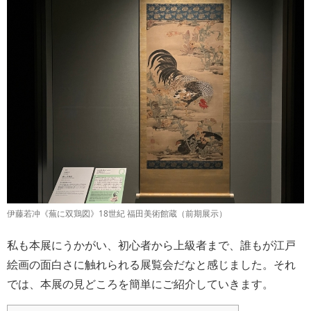
伊藤若冲《蕪に双鶏図》18世紀 福田美術館蔵（前期展示）
私も本展にうかがい、初心者から上級者まで、誰もが江戸
絵画の面白さに触れられる展覧会だなと感じました。それ
では、本展の見どころを簡単にご紹介していきます。