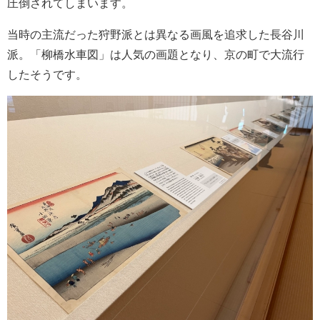
圧倒されてしまいます。
当時の主流だった狩野派とは異なる画風を追求した長谷川
派。「柳橋水車図」は人気の画題となり、京の町で大流行
したそうです。