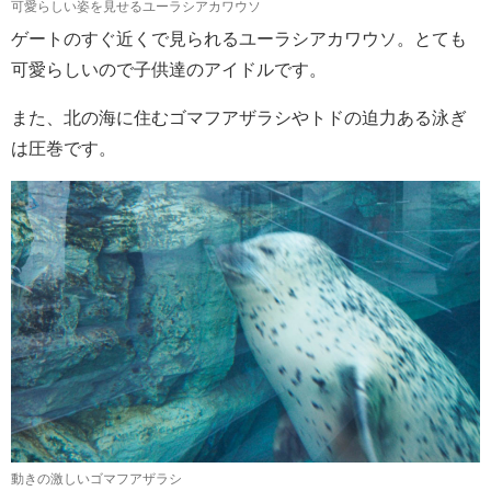
可愛らしい姿を見せるユーラシアカワウソ
ゲートのすぐ近くで見られるユーラシアカワウソ。とても
可愛らしいので子供達のアイドルです。
また、北の海に住むゴマフアザラシやトドの迫力ある泳ぎ
は圧巻です。
動きの激しいゴマフアザラシ