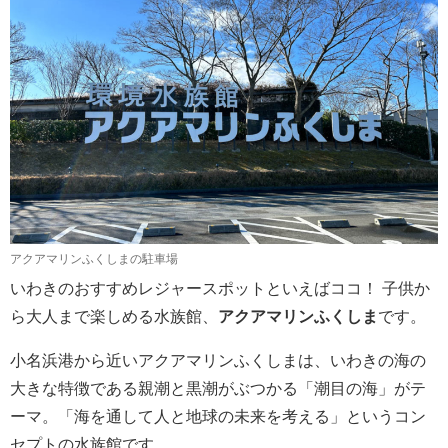
アクアマリンふくしまの駐車場
いわきのおすすめレジャースポットといえばココ！ 子供か
ら大人まで楽しめる水族館、
アクアマリンふくしま
です。
小名浜港から近いアクアマリンふくしまは、いわきの海の
大きな特徴である親潮と黒潮がぶつかる「潮目の海」がテ
ーマ。「海を通して人と地球の未来を考える」というコン
セプトの水族館です。