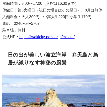
開館時間：9:00〜17:00（入館は16:30まで）
休館日：第3火曜日（祝日の場合はその翌日）、8月は無休
入館料金：大人300円 中高大生220円 小学生170円
電話：0246−54−5707
駐車場：無料
公式HP：
https://iwakicity-park.or.jp/misaki/
日の出が美しい波立海岸。弁天島と鳥
居が織りなす神秘の風景