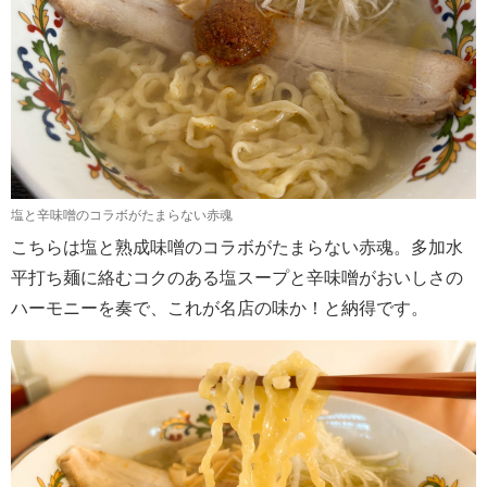
塩と辛味噌のコラボがたまらない赤魂
こちらは塩と熟成味噌のコラボがたまらない赤魂。多加水
平打ち麺に絡むコクのある塩スープと辛味噌がおいしさの
ハーモニーを奏で、これが名店の味か！と納得です。