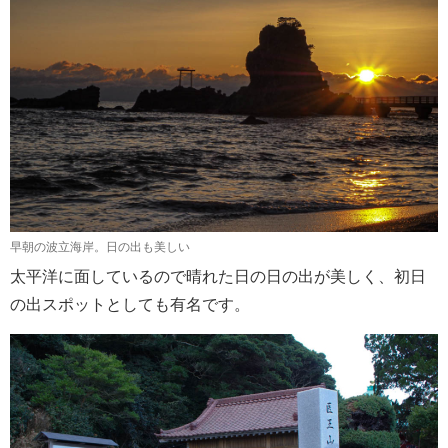
早朝の波立海岸。日の出も美しい
太平洋に面しているので晴れた日の日の出が美しく、初日
の出スポットとしても有名です。