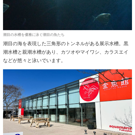
潮目の水槽を優雅に泳ぐ潮目の魚たち
潮目の海を表現した三角形のトンネルがある展示水槽。黒
潮水槽と親潮水槽があり、カツオやマイワシ、カラスエイ
などが悠々と泳いでいます。