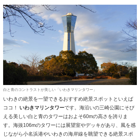
白と青のコントラストが美しい「いわきマリンタワー」
いわきの絶景を一望できるおすすめ絶景スポットといえば
ココ！
いわきマリンタワー
です。海沿いの三崎公園にそび
える美しい白と青のタワーはおよそ60mの高さを誇りま
す。海抜106mのタワーには展望室やデッキがあり、風を感
じながら小名浜港やいわきの海岸線を眺望できる絶景スポ