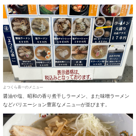
よつくら喜一のメニュ―
醤油や塩、昭和の香り煮干しラーメン、また味噌ラーメン
などバリエーション豊富なメニュ―が並びます。