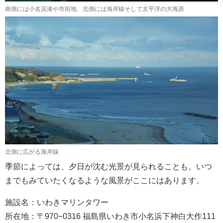
南側には小名浜港や市街地、北側には海岸線そして太平洋の大海原
北側に広がる海岸線
季節によっては、夕日が沈む光景が見られることも。いつ
までもみていたくなるような風景がここにはあります。
施設名：いわきマリンタワー
所在地：〒970−0316 福島県いわき市小名浜下神白大作111