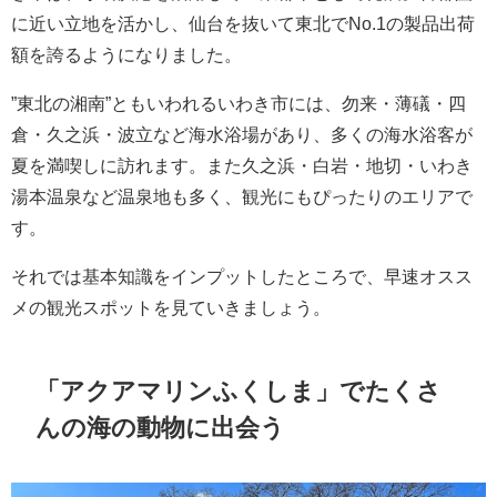
に近い立地を活かし、仙台を抜いて東北でNo.1の製品出荷
額を誇るようになりました。
”東北の湘南”ともいわれるいわき市には、勿来・薄礒・四
倉・久之浜・波立など海水浴場があり、多くの海水浴客が
夏を満喫しに訪れます。また久之浜・白岩・地切・いわき
湯本温泉など温泉地も多く、観光にもぴったりのエリアで
す。
それでは基本知識をインプットしたところで、早速オスス
メの観光スポットを見ていきましょう。
「アクアマリンふくしま」でたくさ
んの海の動物に出会う