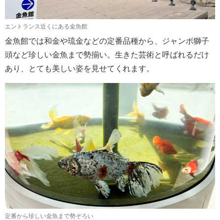
エントランス近くにある金魚館
金魚館では和金や琉金などの定番品種から、ジャンボ獅子
頭など珍しい金魚まで勢揃い。生きた芸術と呼ばれるだけ
あり、とても美しい姿を見せてくれます。
定番から珍しい金魚まで勢ぞろい