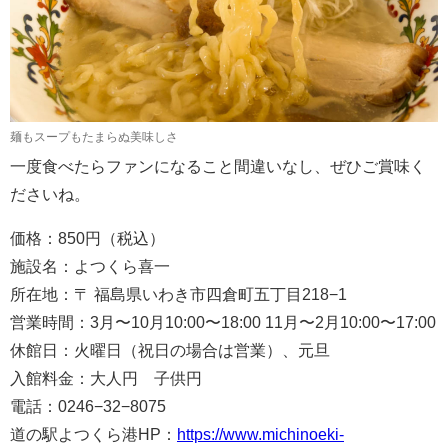
麺もスープもたまらぬ美味しさ
一度食べたらファンになること間違いなし、ぜひご賞味く
ださいね。
価格：850円（税込）
施設名：よつくら喜一
所在地：〒 福島県いわき市四倉町五丁目218−1
営業時間：3月〜10月10:00〜18:00 11月〜2月10:00〜17:00
休館日：火曜日（祝日の場合は営業）、元旦
入館料金：大人円 子供円
電話：0246−32−8075
道の駅よつくら港HP：
https://www.michinoeki-