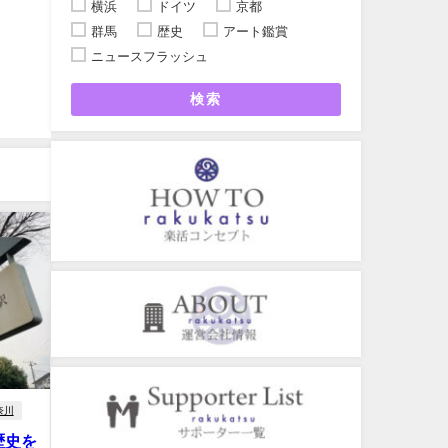
横浜
ドイツ
京都
群馬
歴史
アート鑑賞
ニュースフラッシュ
検索
奈川
歴史を