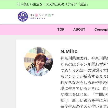
日々楽しい生活をー大人のためのメディア「楽活」
TOP
ABOUT
Concep
N.Miho
神奈川県生まれ、神奈川県
たものはジャンル問わず何
つめたり未知への深堀り大
らアンテナが反応するまま
れがちなおもしろみや事の
現に生きているときは、自
な横浜をはじめ、「世間が
拡げ、新しい視点を手に入
毎度生みの労苦が伴います