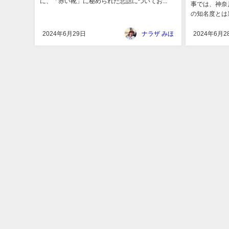
に、「赤い靴」に秘められた悲話についてお...
事では、神奈
の知名度とは
2024年6月29日
ナラザ みほ
2024年6月2