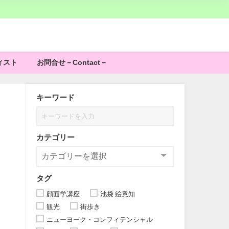
ィスト
お問合せ－Contact－
キーワード
カテゴリー
タグ
顔面学講座
池袋 絵意知
観光
街歩き
ニューヨーク・コンフィデンシャル