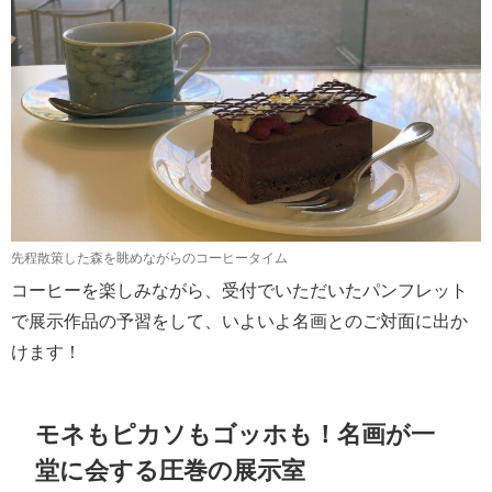
先程散策した森を眺めながらのコーヒータイム
コーヒーを楽しみながら、受付でいただいたパンフレット
で展示作品の予習をして、いよいよ名画とのご対面に出か
けます！
モネもピカソもゴッホも！名画が一
堂に会する圧巻の展示室