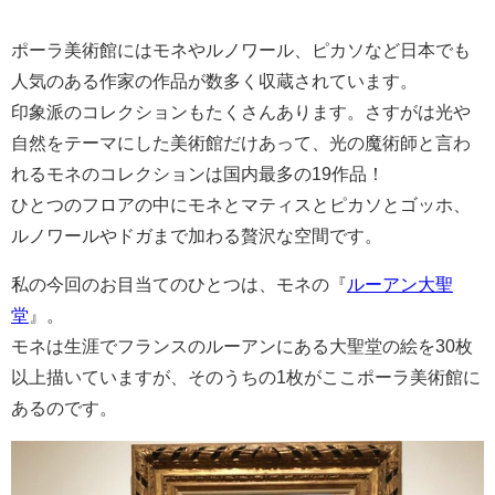
ポーラ美術館にはモネやルノワール、ピカソなど日本でも
人気のある作家の作品が数多く収蔵されています。
印象派のコレクションもたくさんあります。さすがは光や
自然をテーマにした美術館だけあって、光の魔術師と言わ
れるモネのコレクションは国内最多の19作品！
ひとつのフロアの中にモネとマティスとピカソとゴッホ、
ルノワールやドガまで加わる贅沢な空間です。
私の今回のお目当てのひとつは、モネの『
ルーアン大聖
堂
』。
モネは生涯でフランスのルーアンにある大聖堂の絵を30枚
以上描いていますが、そのうちの1枚がここポーラ美術館に
あるのです。