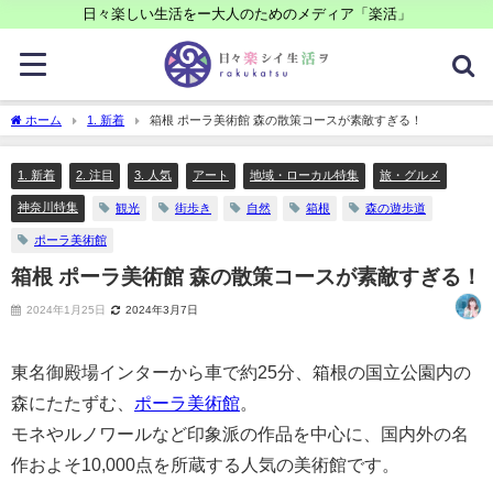
日々楽しい生活をー大人のためのメディア「楽活」
ホーム
1. 新着
箱根 ポーラ美術館 森の散策コースが素敵すぎる！
1. 新着
2. 注目
3. 人気
アート
地域・ローカル特集
旅・グルメ
神奈川特集
観光
街歩き
自然
箱根
森の遊歩道
ポーラ美術館
箱根 ポーラ美術館 森の散策コースが素敵すぎる！
2024年1月25日
2024年3月7日
東名御殿場インターから車で約25分、箱根の国立公園内の
森にたたずむ、
ポーラ美術館
。
モネやルノワールなど印象派の作品を中心に、国内外の名
作およそ10,000点を所蔵する人気の美術館です。