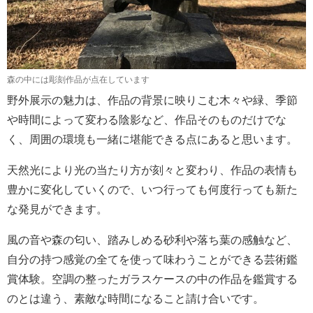
森の中には彫刻作品が点在しています
野外展示の魅力は、作品の背景に映りこむ木々や緑、季節
や時間によって変わる陰影など、作品そのものだけでな
く、周囲の環境も一緒に堪能できる点にあると思います。
天然光により光の当たり方が刻々と変わり、作品の表情も
豊かに変化していくので、いつ行っても何度行っても新た
な発見ができます。
風の音や森の匂い、踏みしめる砂利や落ち葉の感触など、
自分の持つ感覚の全てを使って味わうことができる芸術鑑
賞体験。空調の整ったガラスケースの中の作品を鑑賞する
のとは違う、素敵な時間になること請け合いです。