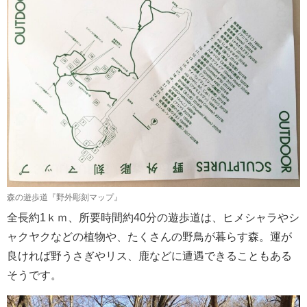
森の遊歩道『野外彫刻マップ』
全長約1ｋｍ、所要時間約40分の遊歩道は、ヒメシャラやシ
ャクヤクなどの植物や、たくさんの野鳥が暮らす森。運が
良ければ野うさぎやリス、鹿などに遭遇できることもある
そうです。