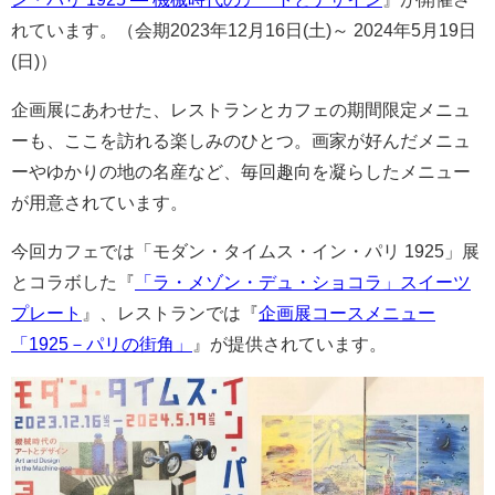
れています。（会期2023年12月16日(土)～ 2024年5月19日
(日)）
企画展にあわせた、レストランとカフェの期間限定メニュ
ーも、ここを訪れる楽しみのひとつ。画家が好んだメニュ
ーやゆかりの地の名産など、毎回趣向を凝らしたメニュー
が用意されています。
今回カフェでは「モダン・タイムス・イン・パリ 1925」展
とコラボした『
「ラ・メゾン・デュ・ショコラ」スイーツ
プレート
』、レストランでは『
企画展コースメニュー
「1925－パリの街角」
』が提供されています。