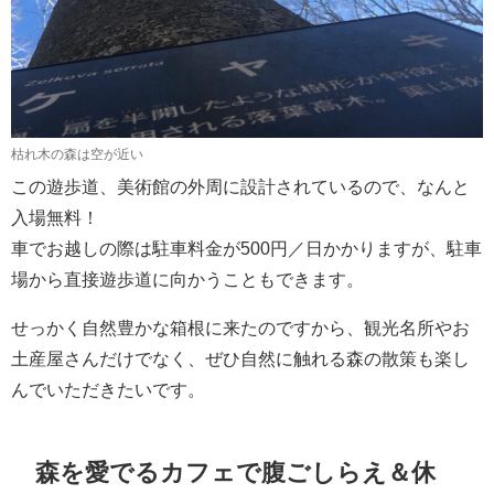
枯れ木の森は空が近い
この遊歩道、美術館の外周に設計されているので、なんと
入場無料！
車でお越しの際は駐車料金が500円／日かかりますが、駐車
場から直接遊歩道に向かうこともできます。
せっかく自然豊かな箱根に来たのですから、観光名所やお
土産屋さんだけでなく、ぜひ自然に触れる森の散策も楽し
んでいただきたいです。
森を愛でるカフェで腹ごしらえ＆休