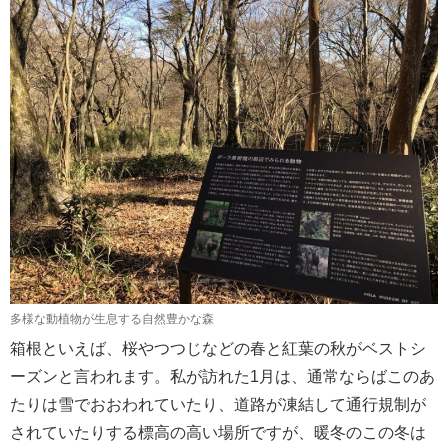
多様な動植物が生息する自然豊かな森
箱根といえば、桜やつつじなどの春と紅葉の秋がベストシ
ーズンと言われます。私が訪れた1月は、通常ならばこのあ
たりは雪でおおわれていたり、道路が凍結して通行規制が
されていたりする標高の高い場所ですが、暖冬のこの冬は