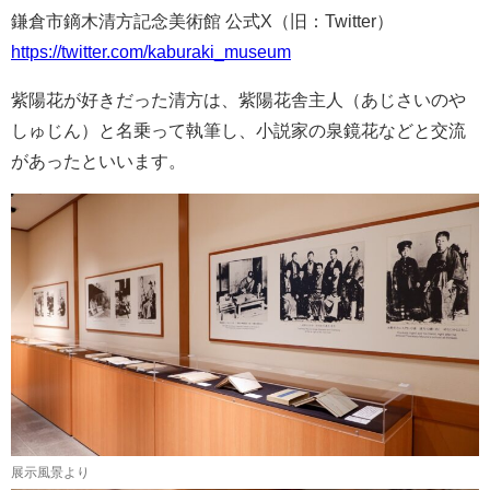
鎌倉市鏑木清方記念美術館 公式X（旧：Twitter）
https://twitter.com/kaburaki_museum
紫陽花が好きだった清方は、紫陽花舎主人（あじさいのや
しゅじん）と名乗って執筆し、小説家の泉鏡花などと交流
があったといいます。
展示風景より