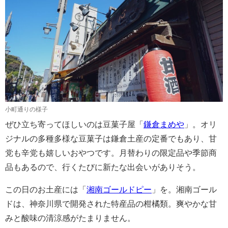
小町通りの様子
ぜひ立ち寄ってほしいのは豆菓子屋「
鎌倉まめや
」。オリ
ジナルの多種多様な豆菓子は鎌倉土産の定番でもあり、甘
党も辛党も嬉しいおやつです。月替わりの限定品や季節商
品もあるので、行くたびに新たな出会いがありそう。
この日のお土産には「
湘南ゴールドピー
」を。湘南ゴール
ドは、神奈川県で開発された特産品の柑橘類。爽やかな甘
みと酸味の清涼感がたまりません。