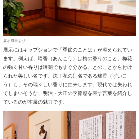
展示風景より
展示にはキャプションで「季節のことば」が添えられてい
ます。例えば、暗香（あんこう）は梅の香りのこと。梅花
の強く甘い香りは暗闇でもすぐ分かる、とのことから付け
られた美しい名です。沈丁花の別名である瑞香（ずいこ
う）も、その瑞々しい香りに由来します。現代では失われ
てしまいそうな、明治・大正の季節感を表す言葉を紹介し
ているのが本展の魅力です。