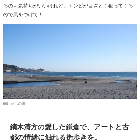
るのも気持ちがいいけれど、トンビが目ざとく狙ってくる
ので気をつけて！
由比ヶ浜の海
鏑木清方の愛した鎌倉で、アートと古
都の情緒に触れる街歩きを。