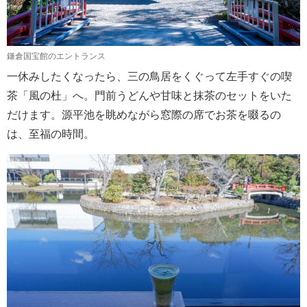
鎌倉国宝館のエントランス
一休みしたくなったら、三の鳥居をくぐって左手すぐの喫
茶「風の杜」へ。門前うどんや甘味と抹茶のセットをいた
だけます。源平池を眺めながら窓際の席でお茶を啜るの
は、至福の時間。