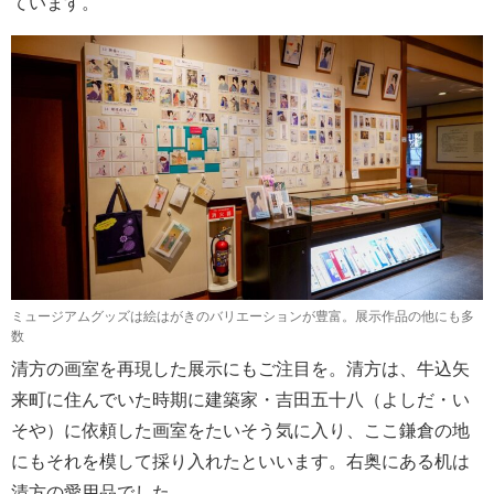
ています。
ミュージアムグッズは絵はがきのバリエーションが豊富。展示作品の他にも多
数
清方の画室を再現した展示にもご注目を。清方は、牛込矢
来町に住んでいた時期に建築家・吉田五十八（よしだ・い
そや）に依頼した画室をたいそう気に入り、ここ鎌倉の地
にもそれを模して採り入れたといいます。右奥にある机は
清方の愛用品でした。