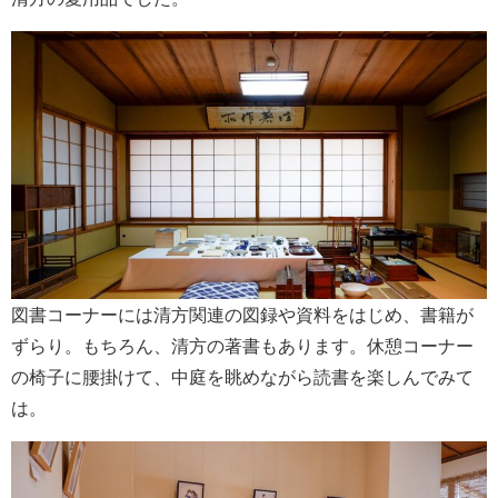
図書コーナーには清方関連の図録や資料をはじめ、書籍が
ずらり。もちろん、清方の著書もあります。休憩コーナー
の椅子に腰掛けて、中庭を眺めながら読書を楽しんでみて
は。