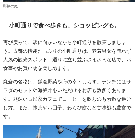
彫刻の庭
小町通りで食べ歩きも、ショッピングも。
再び戻って、駅に向かいながら小町通りを散策しましょ
う。古都の情趣たっぷりの小町通りは、老若男女を問わず
人気の観光スポット。通りに立ち並ぶさまざまな店で、お
食事やお買い物を楽しめます。
鎌倉の名物は、鎌倉野菜や海の幸・しらす。ランチにはサ
ラダのセットや海鮮丼をいただけるお店も数多くありま
す。趣深い古民家カフェでコーヒーを飲むのも素敵な過ご
し方。また、抹茶やお団子、わらび餅など甘味処も豊富で
す。