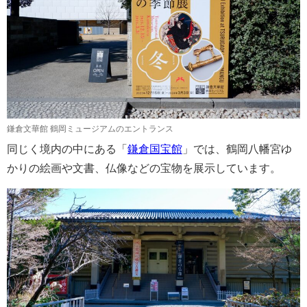
鎌倉文華館 鶴岡ミュージアムのエントランス
同じく境内の中にある「
鎌倉国宝館
」では、鶴岡八幡宮ゆ
かりの絵画や文書、仏像などの宝物を展示しています。