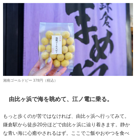
湘南ゴールドピー 378円（税込）
由比ヶ浜で海を眺めて、江ノ電に乗る。
もっと歩くのが苦ではなければ、由比ヶ浜へ行ってみて。
鎌倉駅から徒歩20分ほどで由比ヶ浜に辿り着きます。静か
な青い海に心癒やされるはず。ここでご飯やおやつを食べ