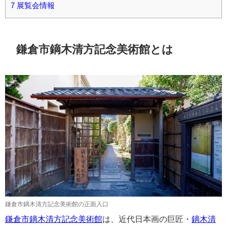
7
展覧会情報
鎌倉市鏑木清方記念美術館とは
鎌倉市鏑木清方記念美術館の正面入口
鎌倉市鏑木清方記念美術館
は、近代日本画の巨匠・
鏑木清