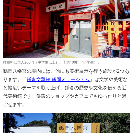
拝観料は大人200円（中学生以上）、子供100円（小学生）。
鶴岡八幡宮の境内には、他にも美術展示を行う施設が2つあ
ります。「
鎌倉文華館 鶴岡ミュージアム
」は文学や美術な
ど幅広いテーマを取り上げ、鎌倉の歴史や文化を伝える近
代美術館です。併設のショップやカフェでもゆったりと過
ごせます。