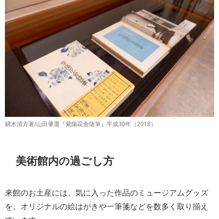
鏑木清方著/山田肇選『紫陽花舎随筆』平成30年（2018）
美術館内の過ごし方
来館のお土産には、気に入った作品のミュージアムグッズ
を。オリジナルの絵はがきや一筆箋などを数多く取り揃え