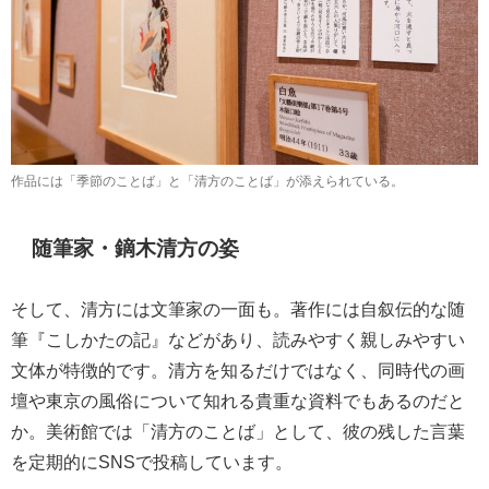
作品には「季節のことば」と「清方のことば」が添えられている。
随筆家・鏑木清方の姿
そして、清方には文筆家の一面も。著作には自叙伝的な随
筆『こしかたの記』などがあり、読みやすく親しみやすい
文体が特徴的です。清方を知るだけではなく、同時代の画
壇や東京の風俗について知れる貴重な資料でもあるのだと
か。美術館では「清方のことば」として、彼の残した言葉
を定期的にSNSで投稿しています。