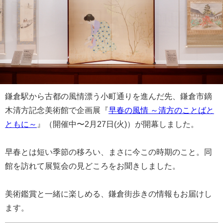
鎌倉駅から古都の風情漂う小町通りを進んだ先、鎌倉市鏑
木清方記念美術館で企画展『
早春の風情 ～清方のことばと
ともに～
』（開催中〜2月27日(火)）が開幕しました。
早春とは短い季節の移ろい、まさに今この時期のこと。同
館を訪れて展覧会の見どころをお聞きしました。
美術鑑賞と一緒に楽しめる、鎌倉街歩きの情報もお届けし
ます。