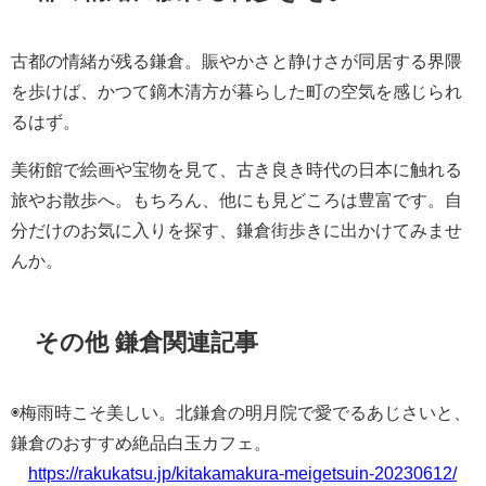
古都の情緒が残る鎌倉。賑やかさと静けさが同居する界隈
を歩けば、かつて鏑木清方が暮らした町の空気を感じられ
るはず。
美術館で絵画や宝物を見て、古き良き時代の日本に触れる
旅やお散歩へ。もちろん、他にも見どころは豊富です。自
分だけのお気に入りを探す、鎌倉街歩きに出かけてみませ
んか。
その他 鎌倉関連記事
◉梅雨時こそ美しい。北鎌倉の明月院で愛でるあじさいと、
鎌倉のおすすめ絶品白玉カフェ。
https://rakukatsu.jp/kitakamakura-meigetsuin-20230612/