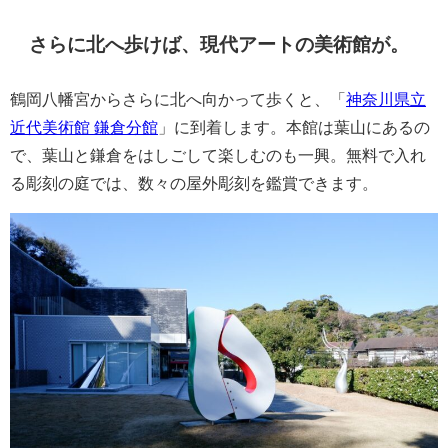
さらに北へ歩けば、現代アートの美術館が。
鶴岡八幡宮からさらに北へ向かって歩くと、「
神奈川県立
近代美術館 鎌倉分館
」に到着します。本館は葉山にあるの
で、葉山と鎌倉をはしごして楽しむのも一興。無料で入れ
る彫刻の庭では、数々の屋外彫刻を鑑賞できます。