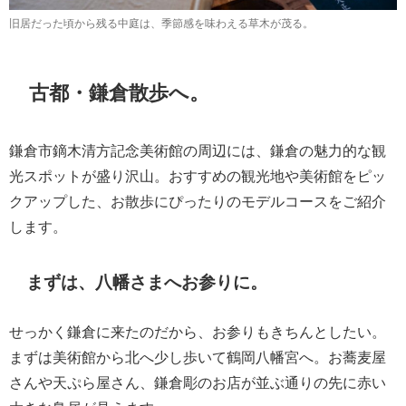
旧居だった頃から残る中庭は、季節感を味わえる草木が茂る。
古都・鎌倉散歩へ。
鎌倉市鏑木清方記念美術館の周辺には、鎌倉の魅力的な観
光スポットが盛り沢山。おすすめの観光地や美術館をピッ
クアップした、お散歩にぴったりのモデルコースをご紹介
します。
まずは、八幡さまへお参りに。
せっかく鎌倉に来たのだから、お参りもきちんとしたい。
まずは美術館から北へ少し歩いて鶴岡八幡宮へ。お蕎麦屋
さんや天ぷら屋さん、鎌倉彫のお店が並ぶ通りの先に赤い