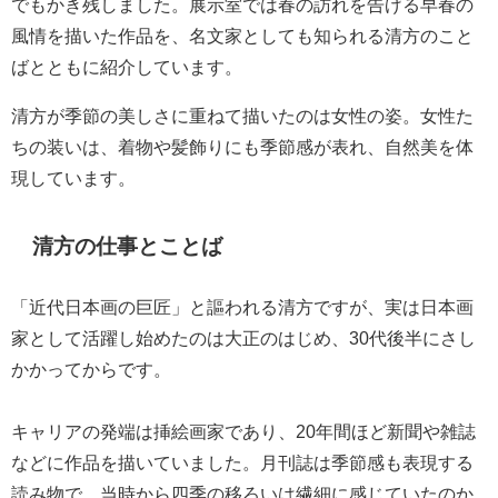
でもかき残しました。展示室では春の訪れを告げる早春の
風情を描いた作品を、名文家としても知られる清方のこと
ばとともに紹介しています。
清方が季節の美しさに重ねて描いたのは女性の姿。女性た
ちの装いは、着物や髪飾りにも季節感が表れ、自然美を体
現しています。
清方の仕事とことば
「近代日本画の巨匠」と謳われる清方ですが、実は日本画
家として活躍し始めたのは大正のはじめ、30代後半にさし
かかってからです。
キャリアの発端は挿絵画家であり、20年間ほど新聞や雑誌
などに作品を描いていました。月刊誌は季節感も表現する
読み物で、当時から四季の移ろいは繊細に感じていたのか