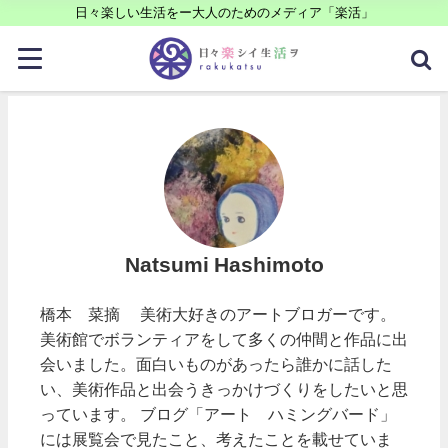
日々楽しい生活をー大人のためのメディア「楽活」
Natsumi Hashimoto
橋本 菜摘 美術大好きのアートブロガーです。
美術館でボランティアをして多くの仲間と作品に出
会いました。面白いものがあったら誰かに話した
い、美術作品と出会うきっかけづくりをしたいと思
っています。 ブログ「アート ハミングバード」
には展覧会で見たこと、考えたことを載せていま