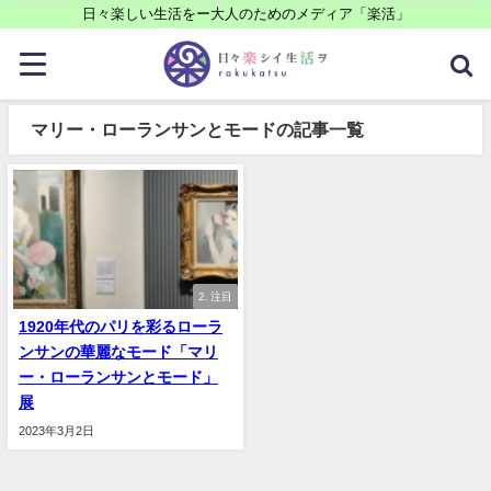
日々楽しい生活をー大人のためのメディア「楽活」
マリー・ローランサンとモードの記事一覧
2. 注目
1920年代のパリを彩るローラ
ンサンの華麗なモード「マリ
ー・ローランサンとモード」
展
2023年3月2日