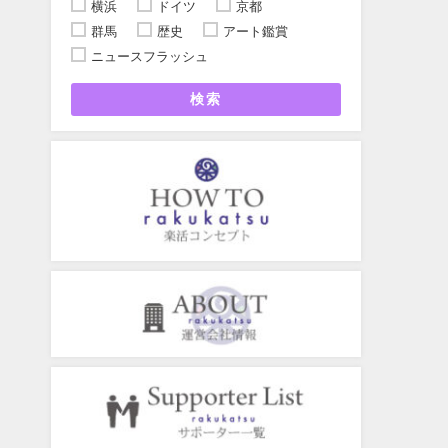
横浜
ドイツ
京都
群馬
歴史
アート鑑賞
ニュースフラッシュ
検索