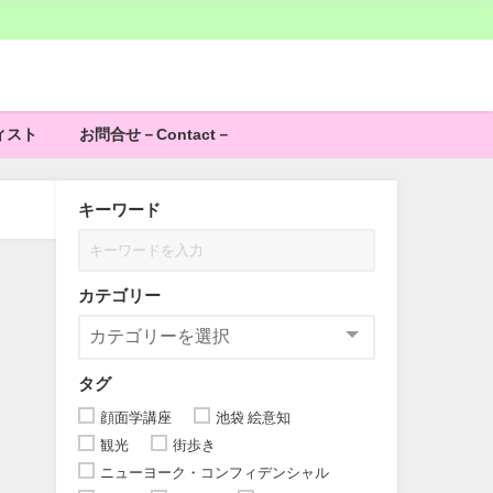
ィスト
お問合せ－Contact－
キーワード
カテゴリー
タグ
顔面学講座
池袋 絵意知
観光
街歩き
ニューヨーク・コンフィデンシャル