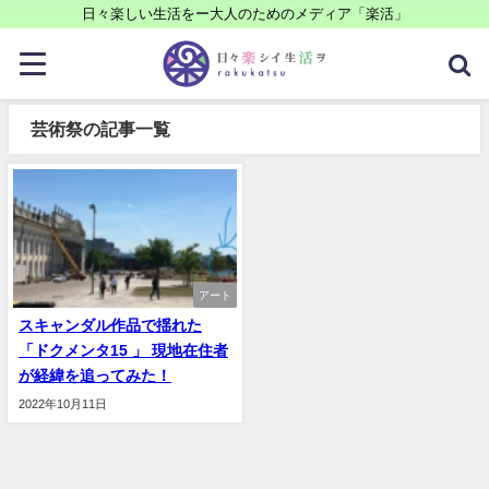
日々楽しい生活をー大人のためのメディア「楽活」
芸術祭の記事一覧
アート
スキャンダル作品で揺れた
「ドクメンタ15 」 現地在住者
が経緯を追ってみた！
2022年10月11日