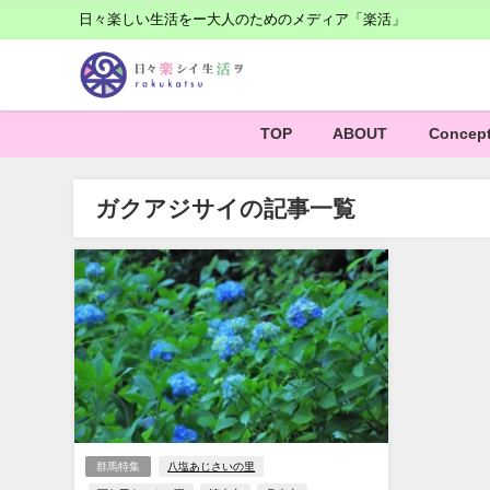
日々楽しい生活をー大人のためのメディア「楽活」
TOP
ABOUT
Concep
ガクアジサイの記事一覧
群馬特集
八塩あじさいの里