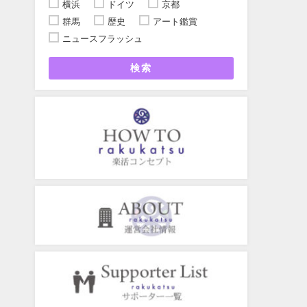
横浜
ドイツ
京都
群馬
歴史
アート鑑賞
ニュースフラッシュ
検索