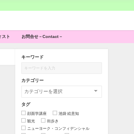
ィスト
お問合せ－Contact－
キーワード
カテゴリー
タグ
顔面学講座
池袋 絵意知
観光
街歩き
ニューヨーク・コンフィデンシャル