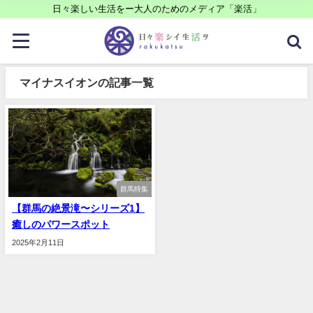
日々楽しい生活をー大人のためのメディア「楽活」
マイナスイオンの記事一覧
群馬特集
【群馬の絶景滝〜シリーズ1】
癒しのパワースポット
2025年2月11日