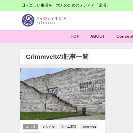
日々楽しい生活をー大人のためのメディア「楽活」
TOP
ABOUT
Concep
Grimmveltの記事一覧
2. 注目
カッセル
グリム童話
Grimmvelt