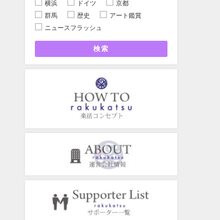
横浜
ドイツ
京都
群馬
歴史
アート鑑賞
ニュースフラッシュ
検索