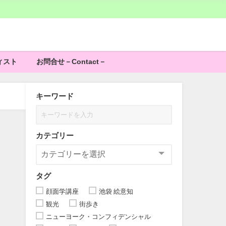
ィスト
お問合せ－Contact－
キーワード
カテゴリー
タグ
顔面学講座
池袋 絵意知
観光
街歩き
ニューヨーク・コンフィデンシャル