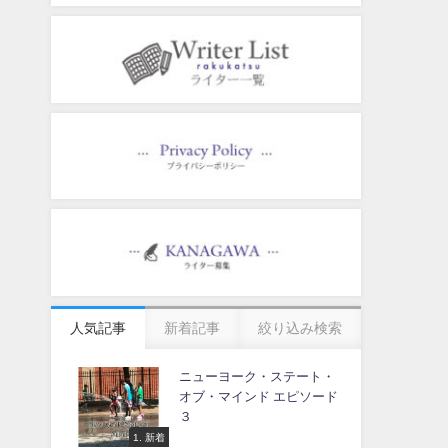
人気記事
新着記事
絞り込み検索
ニューヨーク・ステート・
オブ・マインド エピソード
３
1. 新着