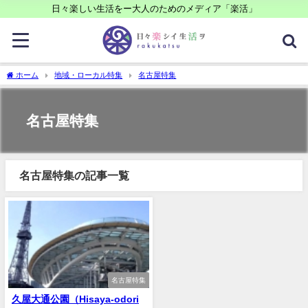
日々楽しい生活をー大人のためのメディア「楽活」
ホーム
地域・ローカル特集
名古屋特集
名古屋特集
名古屋特集の記事一覧
名古屋特集
久屋大通公園（Hisaya-odori