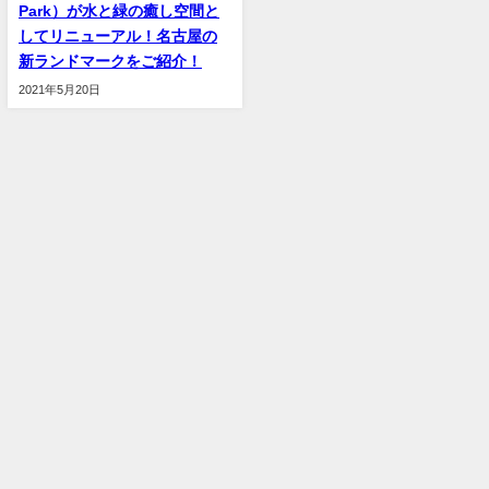
Park）が水と緑の癒し空間と
してリニューアル！名古屋の
新ランドマークをご紹介！
2021年5月20日