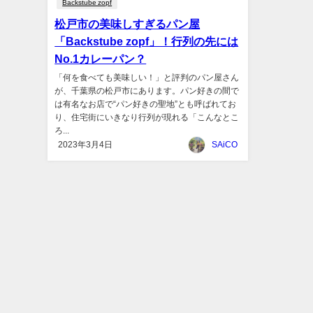
Backstube zopf
松戸市の美味しすぎるパン屋
「Backstube zopf」！行列の先には
No.1カレーパン？
「何を食べても美味しい！」と評判のパン屋さん
が、千葉県の松戸市にあります。パン好きの間で
は有名なお店で“パン好きの聖地”とも呼ばれてお
り、住宅街にいきなり行列が現れる「こんなとこ
ろ...
2023年3月4日
SAiCO