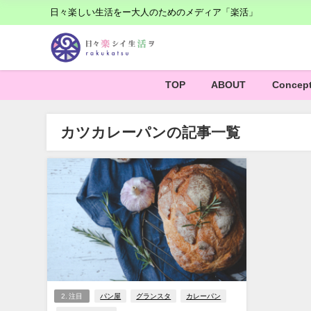
日々楽しい生活をー大人のためのメディア「楽活」
TOP
ABOUT
Concep
カツカレーパンの記事一覧
2. 注目
パン屋
グランスタ
カレーパン