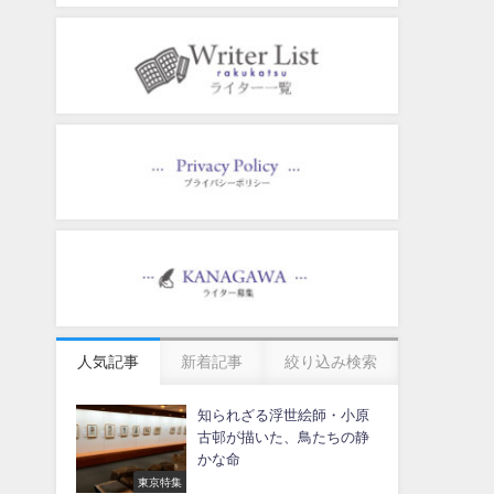
人気記事
新着記事
絞り込み検索
知られざる浮世絵師・小原
古邨が描いた、鳥たちの静
かな命
東京特集