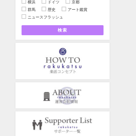
横浜
ドイツ
京都
群馬
歴史
アート鑑賞
ニュースフラッシュ
検索