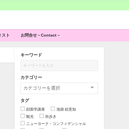
ィスト
お問合せ－Contact－
キーワード
カテゴリー
タグ
顔面学講座
池袋 絵意知
観光
街歩き
ニューヨーク・コンフィデンシャル