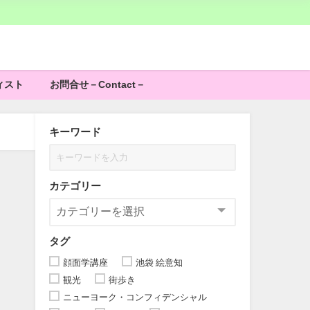
ィスト
お問合せ－Contact－
キーワード
カテゴリー
タグ
顔面学講座
池袋 絵意知
観光
街歩き
ニューヨーク・コンフィデンシャル