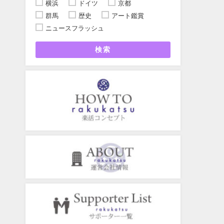
横浜
ドイツ
京都
群馬
歴史
アート鑑賞
ニュースフラッシュ
検索