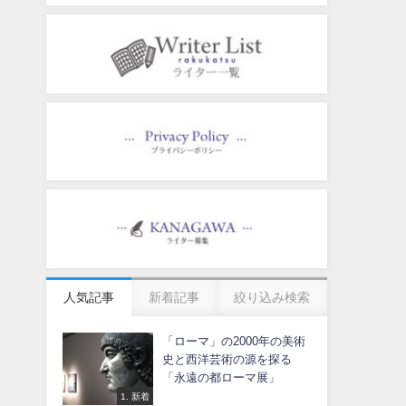
人気記事
新着記事
絞り込み検索
「ローマ」の2000年の美術
史と西洋芸術の源を探る
「永遠の都ローマ展」
1. 新着