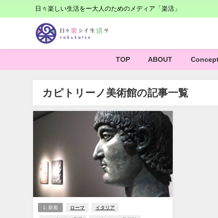
日々楽しい生活をー大人のためのメディア「楽活」
TOP
ABOUT
Concep
カピトリーノ美術館の記事一覧
1. 新着
ローマ
イタリア