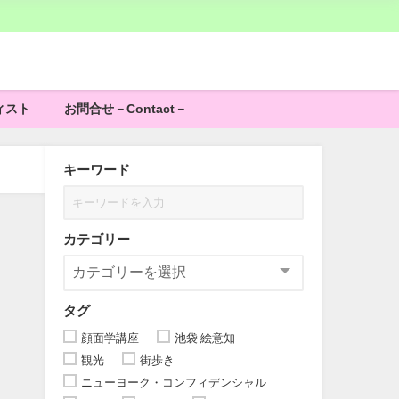
ィスト
お問合せ－Contact－
キーワード
カテゴリー
タグ
顔面学講座
池袋 絵意知
観光
街歩き
ニューヨーク・コンフィデンシャル