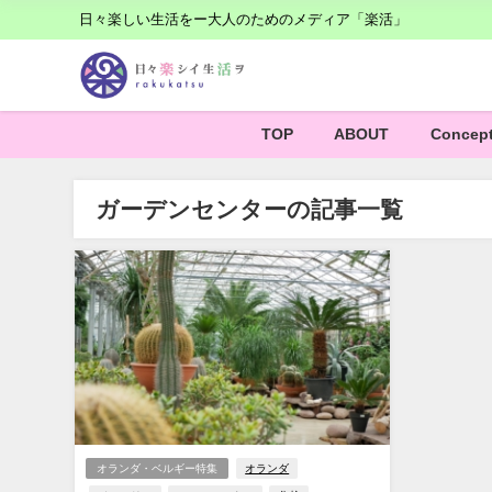
日々楽しい生活をー大人のためのメディア「楽活」
TOP
ABOUT
Concep
ガーデンセンターの記事一覧
オランダ・ベルギー特集
オランダ