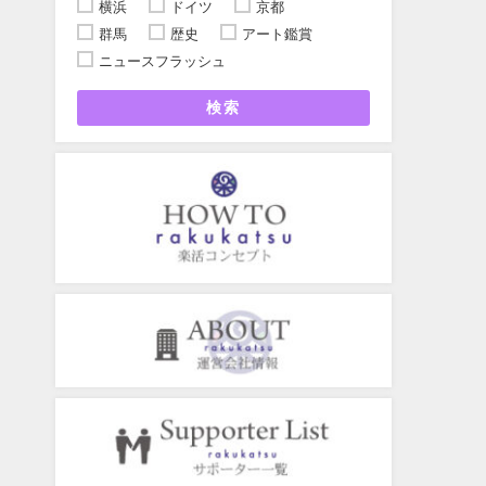
横浜
ドイツ
京都
群馬
歴史
アート鑑賞
ニュースフラッシュ
検索