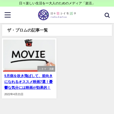
日々楽しい生活をー大人のためのメディア「楽活」
ザ・プロムの記事一覧
シネマ・演劇
5月病を吹き飛ばして、前向き
になれるオススメ映画7選！憂
鬱な気分には映画が効果的！
2022年4月21日