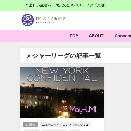
日々楽しい生活をー大人のためのメディア「楽活」
TOP
ABOUT
Concep
メジャーリーグの記事一覧
1. 新着
ニューヨーク・コンフィデンシャル