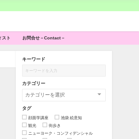
ィスト
お問合せ－Contact－
キーワード
カテゴリー
タグ
顔面学講座
池袋 絵意知
観光
街歩き
ニューヨーク・コンフィデンシャル