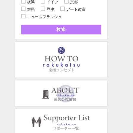
横浜
ドイツ
京都
群馬
歴史
アート鑑賞
ニュースフラッシュ
検索