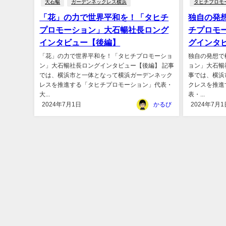
大石暢
ガーデンネックレス横浜
タヒチプロモ
「花」の力で世界平和を！「タヒチ
独自の発
プロモーション」大石暢社長ロング
チプロモ
インタビュー【後編】
グインタ
「花」の力で世界平和を！「タヒチプロモーショ
独自の発想で
ン」大石暢社長ロングインタビュー【後編】 記事
ョン」大石暢
では、横浜市と一体となって横浜ガーデンネック
事では、横浜
レスを推進する「タヒチプロモーション」代表・
クレスを推進
大...
表・...
2024年7月1日
かるび
2024年7月1