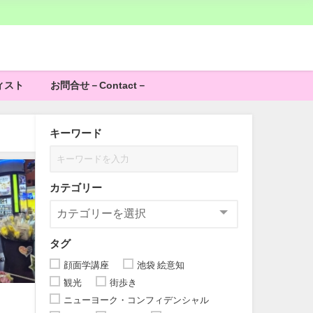
ィスト
お問合せ－Contact－
キーワード
カテゴリー
タグ
顔面学講座
池袋 絵意知
観光
街歩き
ニューヨーク・コンフィデンシャル