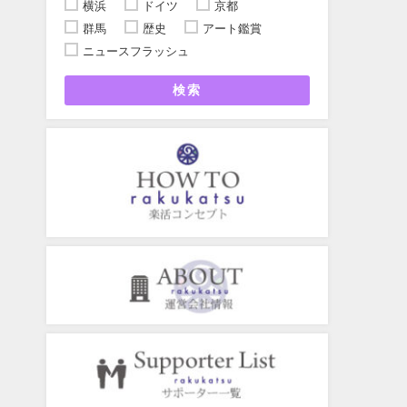
横浜
ドイツ
京都
群馬
歴史
アート鑑賞
ニュースフラッシュ
検索