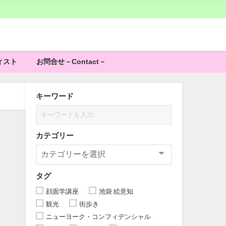
ィスト
お問合せ－Contact－
キーワード
カテゴリー
タグ
顔面学講座
池袋 絵意知
観光
街歩き
ニューヨーク・コンフィデンシャル