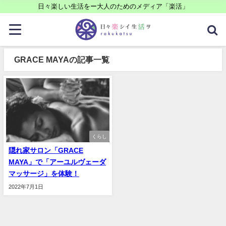
日々楽しい生活をー大人のためのメディア「楽活」
GRACE MAYAの記事一覧
くらし
隠れ家サロン「GRACE
MAYA」で「アーユルヴェーダ
マッサージ」を体験！
2022年7月1日