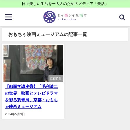
日々楽しい生活をー大人のためのメディア「楽活」
おもちゃ映画ミュージアムの記事一覧
京都特集
【顔面学講座㉘】「毛利清二
の世界 映画とテレビドラマ
を彩る刺青展」京都・おもち
ゃ映画ミュージアム
2024年5月9日