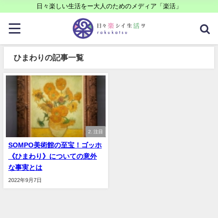
日々楽しい生活をー大人のためのメディア「楽活」
ひまわりの記事一覧
2. 注目
SOMPO美術館の至宝！ゴッホ
《ひまわり》についての意外
な事実とは
2022年9月7日