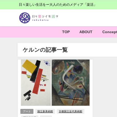
日々楽しい生活をー大人のためのメディア「楽活」
TOP
ABOUT
Concep
ケルンの記事一覧
アート
国立新美術館
京都国立近代美術館