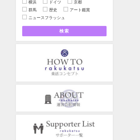
横浜
ドイツ
京都
群馬
歴史
アート鑑賞
ニュースフラッシュ
検索