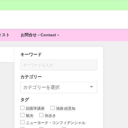
ィスト
お問合せ－Contact－
キーワード
カテゴリー
タグ
顔面学講座
池袋 絵意知
観光
街歩き
ニューヨーク・コンフィデンシャル