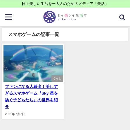
日々楽しい生活をー大人のためのメディア「楽活」
スマホゲームの記事一覧
くらし
ファンになる人続出！美しす
ぎるスマホゲーム『Sky 星を
紡ぐ子どもたち』の世界を紹
介
2021年7月7日