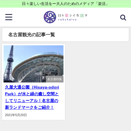
日々楽しい生活をー大人のためのメディア「楽活」
名古屋観光の記事一覧
名古屋特集
久屋大通公園（Hisaya-odori
Park）が水と緑の癒し空間と
してリニューアル！名古屋の
新ランドマークをご紹介！
2021年5月20日