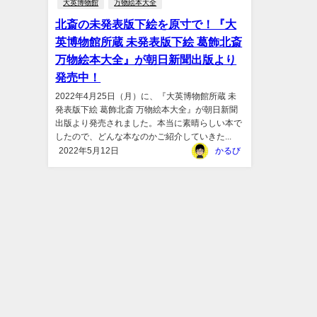
大英博物館
万物絵本大全
北斎の未発表版下絵を原寸で！『大
英博物館所蔵 未発表版下絵 葛飾北斎
万物絵本大全』が朝日新聞出版より
発売中！
2022年4月25日（月）に、『大英博物館所蔵 未
発表版下絵 葛飾北斎 万物絵本大全』が朝日新聞
出版より発売されました。本当に素晴らしい本で
したので、どんな本なのかご紹介していきた...
2022年5月12日
かるび