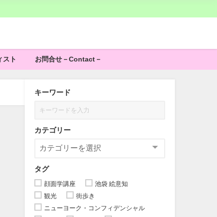
ィスト
お問合せ－Contact－
キーワード
カテゴリー
タグ
顔面学講座
池袋 絵意知
観光
街歩き
ニューヨーク・コンフィデンシャル