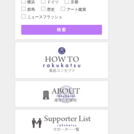
横浜
ドイツ
京都
群馬
歴史
アート鑑賞
ニュースフラッシュ
検索