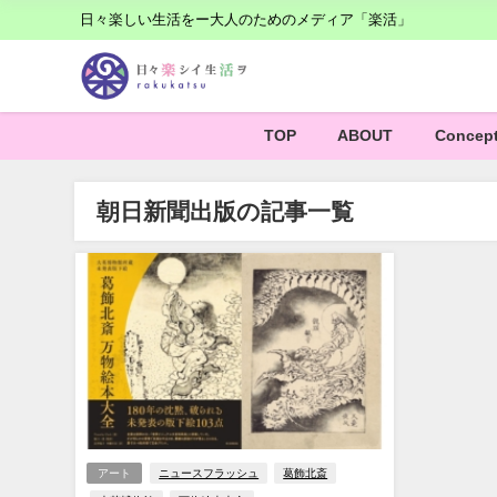
日々楽しい生活をー大人のためのメディア「楽活」
TOP
ABOUT
Concep
朝日新聞出版の記事一覧
アート
ニュースフラッシュ
葛飾北斎