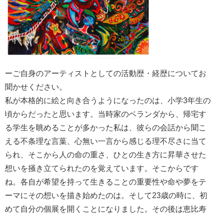
ーご自身のアーティストとしての活動歴・経歴についてお
聞かせください。
私が本格的に絵と向き合うようになったのは、小学3年生の
頃からだったと思います。当時家のベランダから、帰宅す
る学生を眺めることが多かった私は、彼らの会話から聞こ
える不条理な言葉、心無い一言から感じる理不尽さに当て
られ、そこから人の命の重さ、ひとの生き方に昇華させた
想いを掻き立てられたのを覚えています。そこからです
ね。各自が希望を持って生きることの重要性や命や夢をテ
ーマにその想いを描き始めたのは。そして23歳の時に、初
めて自分の個展を開くことになりました。その後は恵比寿