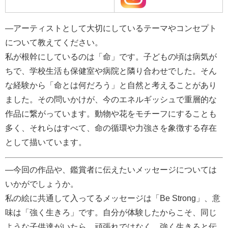
―アーティストとして大切にしているテーマやコンセプト
について教えてください。
私が根幹にしているのは「命」です。子どもの頃は病気が
ちで、学校生活も保健室や病院と隣り合わせでした。そん
な経験から「命とは何だろう」と自然と考えることがあり
ました。その問いかけが、今のエネルギッシュで重層的な
作品に繋がっています。動物や花をモチーフにすることも
多く、それらはすべて、命の循環や力強さを象徴する存在
として描いています。
―今回の作品や、鑑賞者に伝えたいメッセージについては
いかがでしょうか。
私の絵に共通して入ってるメッセージは「Be Strong」、意
味は「強く生きろ」です。
自分が体験したからこそ、同じ
ような子供達がいたら、頑張れではなく、強く生きろと伝