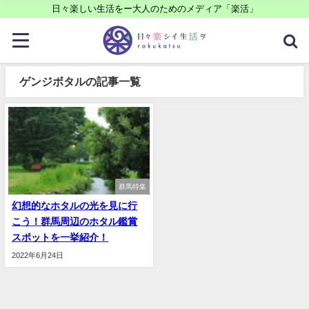
日々楽しい生活をー大人のためのメディア「楽活」
ゲンジボタルの記事一覧
群馬特集
幻想的なホタルの光を見に行
こう！群馬周辺のホタル鑑賞
スポットを一挙紹介！
2022年6月24日