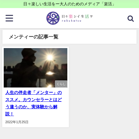
日々楽しい生活をー大人のためのメディア「楽活」
メンティーの記事一覧
くらし
人生の伴走者「メンター」の
ススメ。カウンセラーとはど
う違うのか、実体験から解
説！
2022年1月25日