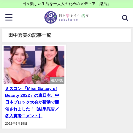
日々楽しい生活をー大人のためのメディア「楽活」
田中秀美の記事一覧
横浜特集
ミスコン 「Miss Galaxy of
Beauty 2022」の東日本、中
日本ブロック大会が横浜で開
催されました！【結果報告／
各入賞者コメント】
2022年5月19日