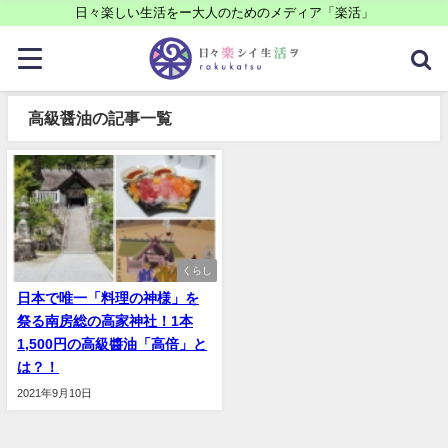
日々楽しい生活をー大人のためのメディア「楽活」
高級醤油の記事一覧
くらし
日本で唯一「料理の神様」を
祭る南房総の高家神社！1本
1,500円の高級醬油「高倍」と
は？！
2021年9月10日