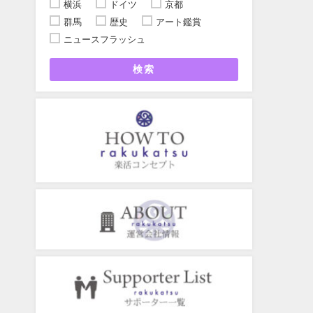
横浜
ドイツ
京都
群馬
歴史
アート鑑賞
ニュースフラッシュ
検索