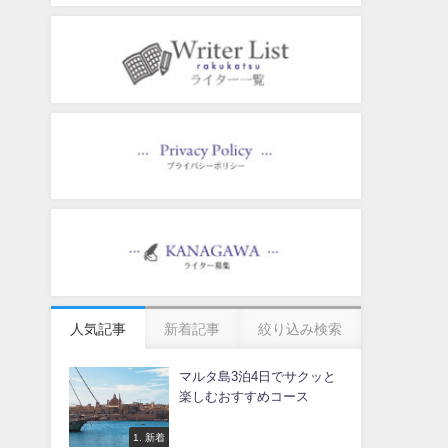
人気記事
新着記事
絞り込み検索
マルタ島3泊4日でサクッと
楽しむおすすめコース
1. 新着