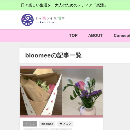
日々楽しい生活をー大人のためのメディア「楽活」
TOP
ABOUT
Concep
bloomeeの記事一覧
くらし
bloomee
サブスク