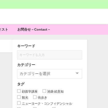
ィスト
お問合せ－Contact－
キーワード
カテゴリー
タグ
顔面学講座
池袋 絵意知
観光
街歩き
ニューヨーク・コンフィデンシャル