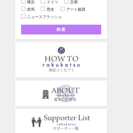
横浜
ドイツ
京都
群馬
歴史
アート鑑賞
ニュースフラッシュ
検索