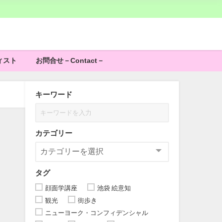
ィスト
お問合せ－Contact－
キーワード
カテゴリー
タグ
顔面学講座
池袋 絵意知
観光
街歩き
ニューヨーク・コンフィデンシャル