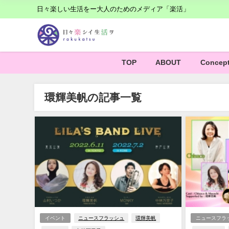
日々楽しい生活をー大人のためのメディア「楽活」
TOP
ABOUT
Concep
環輝美帆の記事一覧
イベント
ニュースフラッシュ
環輝美帆
ニュースフラ