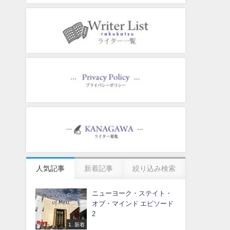
人気記事
新着記事
絞り込み検索
ニューヨーク・ステイト・
オブ・マインド エピソード
2
1. 新着