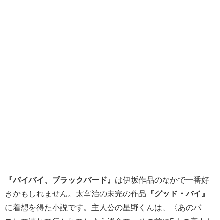
『バイバイ、ブラックバード』
は伊坂作品のなかで一番好
きかもしれません。太宰治の未完の作品
『グッド・バイ』
に着想を得た小説です。主人公の星野くんは、〈あのバ