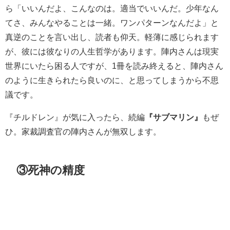
ら「いいんだよ、こんなのは。適当でいいんだ。少年なん
てさ、みんなやることは一緒。ワンパターンなんだよ」と
真逆のことを言い出し、読者も仰天。軽薄に感じられます
が、彼には彼なりの人生哲学があります。陣内さんは現実
世界にいたら困る人ですが、1冊を読み終えると、陣内さん
のように生きられたら良いのに、と思ってしまうから不思
議です。
『チルドレン』が気に入ったら、続編
『サブマリン』
もぜ
ひ。家裁調査官の陣内さんが無双します。
③死神の精度