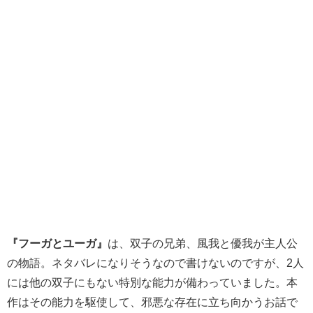
『フーガとユーガ』
は、双子の兄弟、風我と優我が主人公
の物語。ネタバレになりそうなので書けないのですが、2人
には他の双子にもない特別な能力が備わっていました。本
作はその能力を駆使して、邪悪な存在に立ち向かうお話で