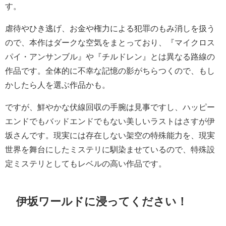
す。
虐待やひき逃げ、お金や権力による犯罪のもみ消しを扱う
ので、本作はダークな空気をまとっており、『マイクロス
パイ・アンサンブル』や『チルドレン』とは異なる路線の
作品です。全体的に不幸な記憶の影がちらつくので、もし
かしたら人を選ぶ作品かも。
ですが、鮮やかな伏線回収の手腕は見事ですし、ハッピー
エンドでもバッドエンドでもない美しいラストはさすが伊
坂さんです。現実には存在しない架空の特殊能力を、現実
世界を舞台にしたミステリに馴染ませているので、特殊設
定ミステリとしてもレベルの高い作品です。
伊坂ワールドに浸ってください！