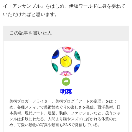
イ・アンサンブル』をはじめ、伊坂ワールドに身を委ねて
いただければと思います。
この記事を書いた人
明菜
美術ブロガー／ライター。美術ブログ「アートの定理」をはじ
め、各種メディアで美術館めぐりの楽しさを発信。西洋美術、日
本美術、現代アート、建築、装飾、ファッションなど、扱うジャ
ンルは多岐にわたる。人間より猫やスズメに好かれる体質のた
め、可愛い動物の写真や動画もSNSで発信している。