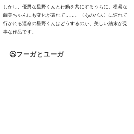
しかし、優男な星野くんと行動を共にするうちに、横暴な
繭美ちゃんにも変化が表れて……。〈あのバス〉に連れて
行かれる運命の星野くんはどうするのか、美しい結末が見
事な作品です。
⑤フーガとユーガ