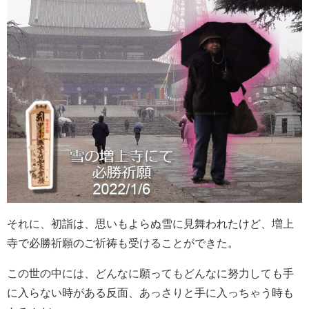
それに、初詣は、思いもよらぬ雪に見舞われたけど、増上
寺で必勝祈願のご祈祷も受けることができた。
この世の中には、どんなに願ってもどんなに努力しても手
に入らない時がある反面、あっさりと手に入っちゃう時も