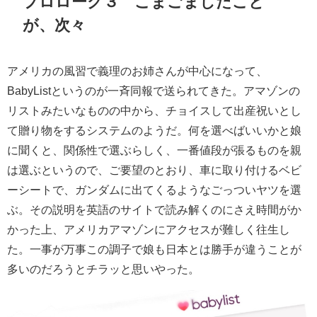
プロローグ３ こまごましたこと
が、次々
アメリカの風習で義理のお姉さんが中心になって、
BabyListというのが一斉同報で送られてきた。アマゾンの
リストみたいなものの中から、チョイスして出産祝いとし
て贈り物をするシステムのようだ。何を選べばいいかと娘
に聞くと、関係性で選ぶらしく、一番値段が張るものを親
は選ぶというので、ご要望のとおり、車に取り付けるベビ
ーシートで、ガンダムに出てくるようなごっついヤツを選
ぶ。その説明を英語のサイトで読み解くのにさえ時間がか
かった上、アメリカアマゾンにアクセスが難しく往生し
た。一事が万事この調子で娘も日本とは勝手が違うことが
多いのだろうとチラッと思いやった。