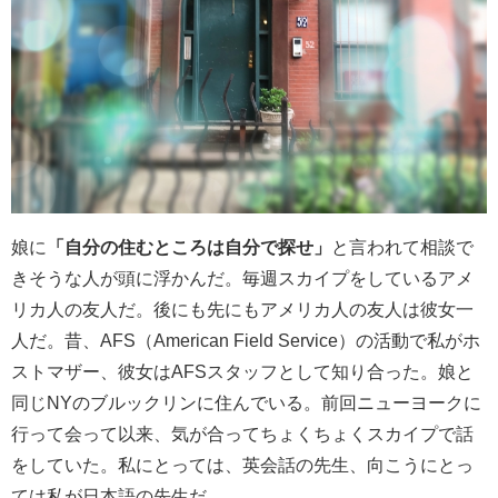
娘に
「自分の住むところは自分で探せ」
と言われて相談で
きそうな人が頭に浮かんだ。毎週スカイプをしているアメ
リカ人の友人だ。後にも先にもアメリカ人の友人は彼女一
人だ。昔、AFS（American Field Service）の活動で私がホ
ストマザー、彼女はAFSスタッフとして知り合った。娘と
同じNYのブルックリンに住んでいる。前回ニューヨークに
行って会って以来、気が合ってちょくちょくスカイプで話
をしていた。私にとっては、英会話の先生、向こうにとっ
ては私が日本語の先生だ。