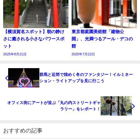
【横須賀名スポット】朝の静け
東京都庭園美術館「建物公
さに癒される小さなパワースポ
開」、光満つるアール・デコの
ット
館
2025年8月21日
2025年7月22日
群馬と近郊で煌めく冬のファンタジー！イルミネー
ション・ライトアップを見に行こう
オフィス街にアートが並ぶ「丸の内ストリートギャ
ラリー」をレポート！
おすすめの記事