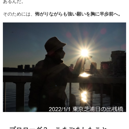
あるんだ。
そのためには、
怖がりながらも強い願いを胸に半歩前へ。