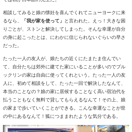
相談してみると娘の懐妊を喜んでくれてニューヨークに来
るなら、
「我が家を使って」
と言われた。えっ！大きな困
りごとが、ストンと解決してしまった。そんな幸運が自分
の身に起こったとは、にわかに信じられないぐらいの早さ
だった。
たった一人の友人が、娘たちの近くにたまたま住んでい
て、自分たちは郊外に建てた家にいることが多いのでブル
ックリンの家は自由に使ってくれという。たった一人の友
人に、初めて相談をして、たった一回で解決したなんて、
本当のことなの？娘の家に居候することなく高い宿泊代を
払うこともなく無料で貸してもらえるなんて！その上、娘
の家まで歩いていくことができる。こんな幸運なことが世
の中にあるなんて！狐につままれたような気分である。