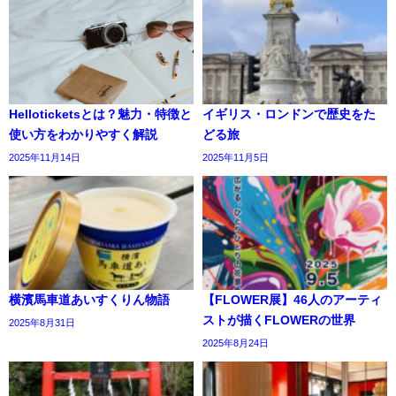
Helloticketsとは？魅力・特徴と
イギリス・ロンドンで歴史をた
使い方をわかりやすく解説
どる旅
2025年11月14日
2025年11月5日
横濱馬車道あいすくりん物語
【FLOWER展】46人のアーティ
ストが描くFLOWERの世界
2025年8月31日
2025年8月24日