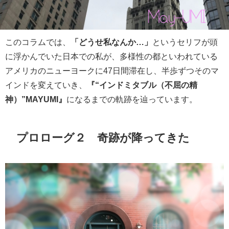
このコラムでは、
「どうせ私なんか…」
というセリフが頭
に浮かんでいた日本での私が、多様性の都といわれている
アメリカのニューヨークに47日間滞在し、半歩ずつそのマ
インドを変えていき、
『“インドミタブル（不屈の精
神）”MAYUMI』
になるまでの軌跡を辿っています。
プロローグ２ 奇跡が降ってきた