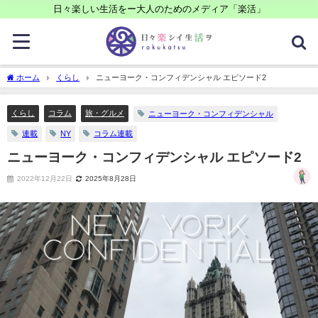
日々楽しい生活をー大人のためのメディア「楽活」
ホーム
くらし
ニューヨーク・コンフィデンシャル エピソード2
くらし
コラム
旅・グルメ
ニューヨーク・コンフィデンシャル
連載
NY
コラム連載
ニューヨーク・コンフィデンシャル エピソード2
2022年12月22日
2025年8月28日