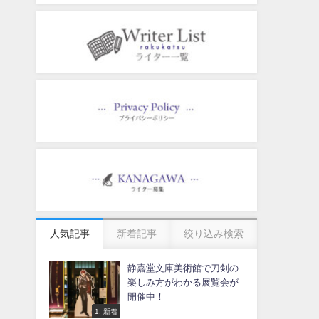
人気記事
新着記事
絞り込み検索
静嘉堂文庫美術館で刀剣の
楽しみ方がわかる展覧会が
開催中！
1. 新着