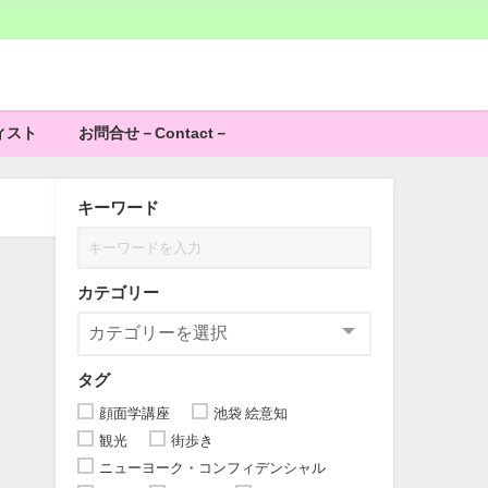
ィスト
お問合せ－Contact－
キーワード
カテゴリー
タグ
顔面学講座
池袋 絵意知
観光
街歩き
ニューヨーク・コンフィデンシャル