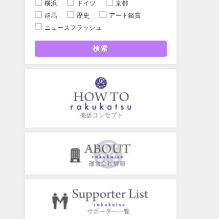
横浜
ドイツ
京都
群馬
歴史
アート鑑賞
ニュースフラッシュ
検索