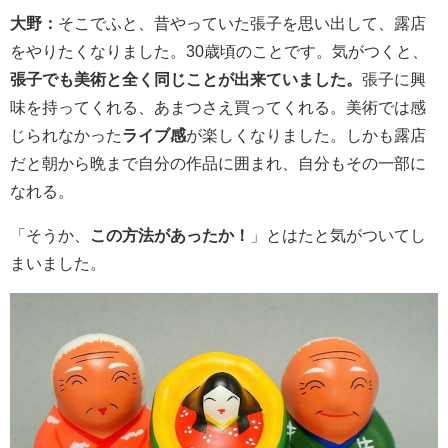
大野：
そこでふと、昔やっていた張子を思い出して、露店
をやりたくなりました。30歳頃のことです。気がつくと、
張子でも美術と全く同じことが出来ていました。
張子に興
味を持ってくれる、あまつさえ買ってくれる。美術では感
じられなかった
ライブ感
が楽しくなりました。しかも露店
だと朝から晩まで自分の作品に囲まれ、自分もその一部に
なれる。
「そうか、
この方法があったか！
」とはたと気がついてし
まいました。