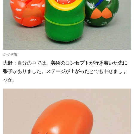
かぐや姫
大野：
自分の中では、
美術のコンセプトが行き着いた先に
張子
がありました。
ステージが上がった
とでも申せましょ
うか。