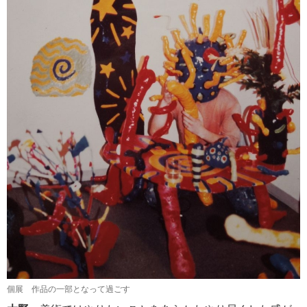
個展 作品の一部となって過ごす