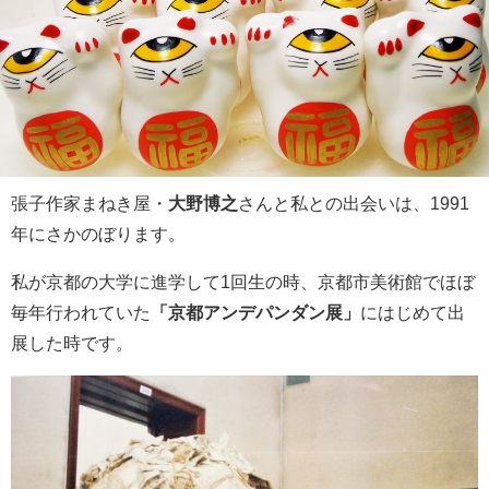
張子作家まねき屋・
大野博之
さんと私との出会いは、1991
年にさかのぼります。
私が京都の大学に進学して1回生の時、京都市美術館でほぼ
毎年行われていた
「京都アンデパンダン展」
にはじめて出
展した時です。