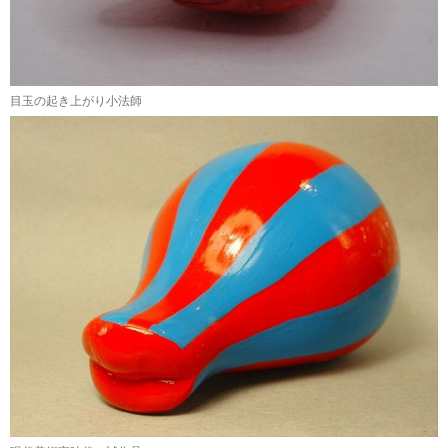
目玉の起き上がり小法師