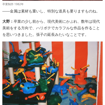
卒業制作 1982年
――金属は素材も重いし、特別な道具も要りますものね。
大野：
卒業の少し前から、現代美術にかぶれ、数年は現代
美術をする方向で、ハリボテでカラフルな作品を作ること
を思いつきました。張子の延長みたいなことです。