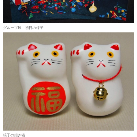
グループ展 初日の様子
張子の招き猫