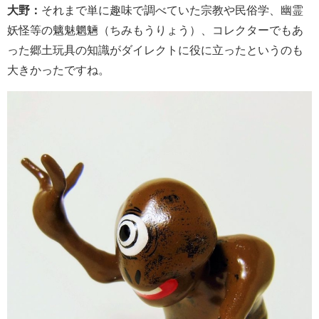
大野：
それまで単に趣味で調べていた宗教や民俗学、幽霊
妖怪等の魑魅魍魎（ちみもうりょう）、コレクターでもあ
った郷土玩具の知識がダイレクトに役に立ったというのも
大きかったですね。