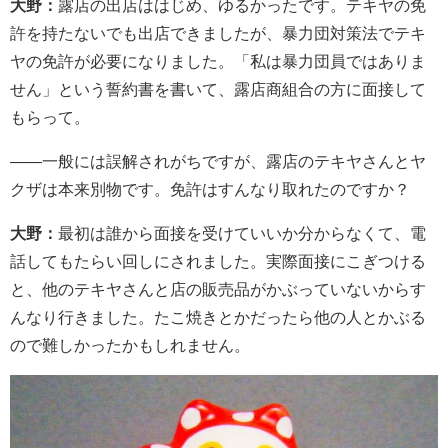
大野：
露店の出店ははじめ、ゆるかったです。テキヤの免
許を持たないでも出店できましたが、暴力団対策法でテキ
ヤの免許が必要になりました。「私は暴力団員ではありま
せん」という誓約書を書いて、露店商組合の方に面接して
もらって。
――一般には誤解されがちですが、露店のテキヤさんとヤ
クザは本来別物です。免許はすんなり取れたのですか？
大野：
最初は誰から面接を受けていいか分からなくて、電
話してもたらい回しにされました。実際面接にこぎつける
と、他のテキヤさんと店の販売品がかぶっていないからす
んなり行きました。たこ焼きとかだったら他の人とかぶる
ので難しかったかもしれません。