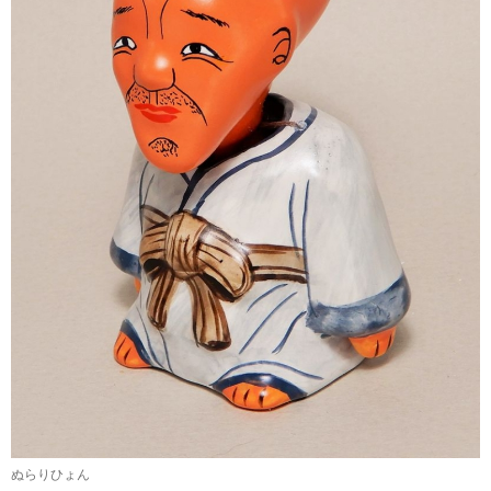
ぬらりひょん