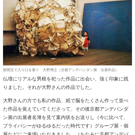
新聞玉で入り口を塞ぐ 大野博之（京都アンデパンダン展 出展作品）
仏壇にリアルな男根を祀った作品に出会い、強く印象に残
りました。それが大野さんの作品でした。
大野さんの方でも私の作品、紙で脳をたくさん作って並べ
た作品を覚えていてくださって、その後京都アンデパンダ
ン展の出展者名簿を見て案内状をお送りし（今に比べて、
プライバシーがゆるゆるだった時代です）グループ展・個
展などにご来場いただきました。（ちなみに京都アンデパ