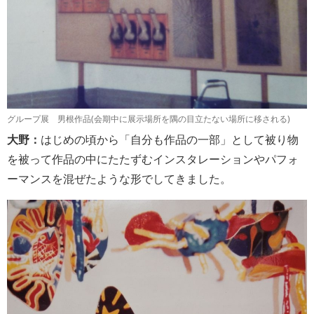
グループ展 男根作品(会期中に展示場所を隅の目立たない場所に移される)
大野：
はじめの頃から「自分も作品の一部」として被り物
を被って作品の中にたたずむインスタレーションやパフォ
ーマンスを混ぜたような形でしてきました。