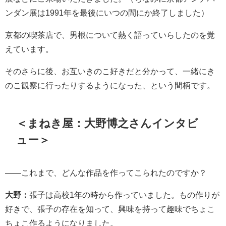
ンダン展は1991年を最後にいつの間にか終了しました）
京都の喫茶店で、男根について熱く語っていらしたのを覚
えています。
そのさらに後、お互いきのこ好きだと分かって、一緒にき
のこ観察に行ったりするようになった、という間柄です。
＜まねき屋：大野博之さんインタビ
ュー＞
――これまで、どんな作品を作ってこられたのですか？
大野：
張子は高校1年の時から作っていました。もの作りが
好きで、張子の存在を知って、興味を持って趣味でちょこ
ちょこ作るようになりました。