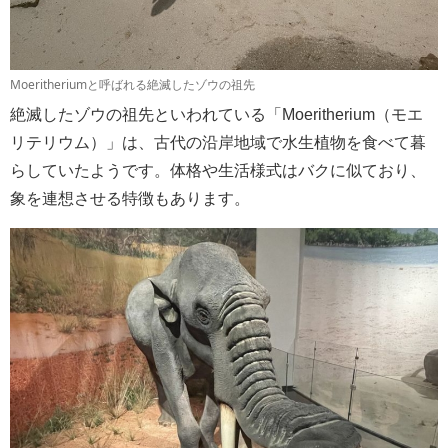
Moeritheriumと呼ばれる絶滅したゾウの祖先
絶滅したゾウの祖先といわれている「Moeritherium（モエ
リテリウム）」は、古代の沿岸地域で水生植物を食べて暮
らしていたようです。体格や生活様式はバクに似ており、
象を連想させる特徴もあります。