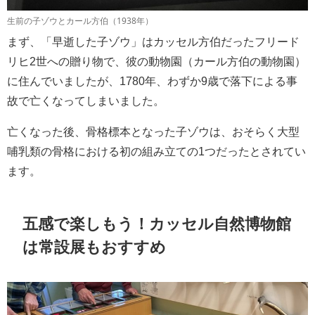
生前の子ゾウとカール方伯（1938年）
まず、「早逝した子ゾウ」はカッセル方伯だったフリード
リヒ2世への贈り物で、彼の動物園（カール方伯の動物園）
に住んでいましたが、1780年、わずか9歳で落下による事
故で亡くなってしまいました。
亡くなった後、骨格標本となった子ゾウは、おそらく大型
哺乳類の骨格における初の組み立ての1つだったとされてい
ます。
五感で楽しもう！カッセル自然博物館
は常設展もおすすめ