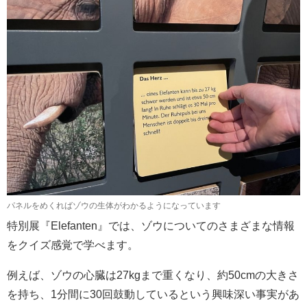
パネルをめくればゾウの生体がわかるようになっています
特別展『Elefanten』では、ゾウについてのさまざまな情報
をクイズ感覚で学べます。
例えば、ゾウの心臓は27kgまで重くなり、約50cmの大きさ
を持ち、1分間に30回鼓動しているという興味深い事実があ