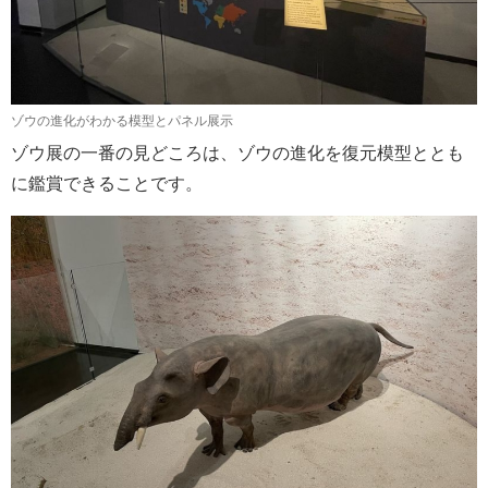
ゾウの進化がわかる模型とパネル展示
ゾウ展の一番の見どころは、ゾウの進化を復元模型ととも
に鑑賞できることです。