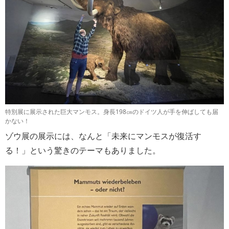
特別展に展示された巨大マンモス。身長198㎝のドイツ人が手を伸ばしても届
かない！
ゾウ展の展示には、なんと「未来にマンモスが復活す
る！」という驚きのテーマもありました。