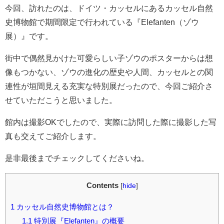
今回、訪れたのは、ドイツ・カッセルにあるカッセル自然
史博物館で期間限定で行われている『Elefanten（ゾウ
展）』です。
街中で偶然見かけた可愛らしい子ゾウのポスターからは想
像もつかない、ゾウの進化の歴史や人間、カッセルとの関
連性が垣間見える充実な特別展だったので、今回ご紹介さ
せていただこうと思いました。
館内は撮影OKでしたので、実際に訪問した際に撮影した写
真も交えてご紹介します。
是非最後までチェックしてくださいね。
Contents
[
hide
]
1
カッセル自然史博物館とは？
1.1
特別展『Elefanten』の概要