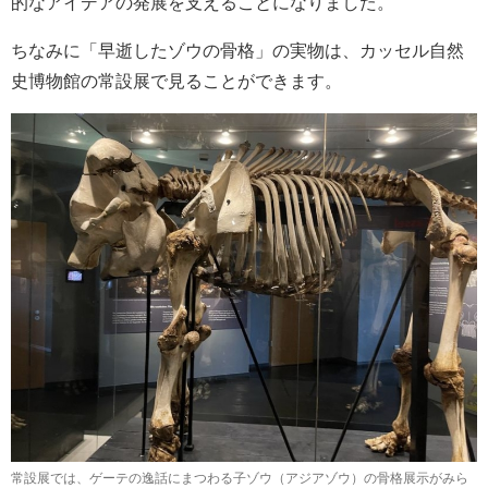
的なアイデアの発展を支えることになりました。
ちなみに「早逝したゾウの骨格」の実物は、カッセル自然
史博物館の常設展で見ることができます。
常設展では、ゲーテの逸話にまつわる子ゾウ（アジアゾウ）の骨格展示がみら