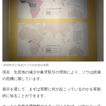
1800年代と現在のゾウの生息分布図
現在、生息地の減少や象牙取引の増加により、ゾウは絶滅
の危機に瀕しています。
展示を通じて、まずは実際に何が起こっているのかを客観
的に知ることができます。
カッセル自然史博物館のスタッフによれば、ゾウにとって