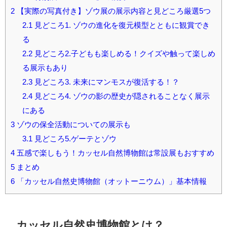
2
【実際の写真付き】ゾウ展の展示内容と見どころ厳選5つ
2.1
見どころ1. ゾウの進化を復元模型とともに観賞でき
る
2.2
見どころ2.子どもも楽しめる！クイズや触って楽しめ
る展示もあり
2.3
見どころ3. 未来にマンモスが復活する！？
2.4
見どころ4. ゾウの影の歴史が隠されることなく展示
にある
3
ゾウの保全活動についての展示も
3.1
見どころ5.ゲーテとゾウ
4
五感で楽しもう！カッセル自然博物館は常設展もおすすめ
5
まとめ
6
「カッセル自然史博物館（オットーニウム）」基本情報
カッセル自然史博物館とは？