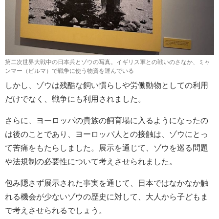
第二次世界大戦中の日本兵とゾウの写真。イギリス軍との戦いのさなか、ミャ
ンマー（ビルマ）で戦争に使う物資を運んでいる
しかし、ゾウは残酷な飼い慣らしや労働動物としての利用
だけでなく、戦争にも利用されました。
さらに、ヨーロッパの貴族の飼育場に入るようになったの
は後のことであり、ヨーロッパ人との接触は、ゾウにとっ
て苦痛をもたらしました。展示を通じて、ゾウを巡る問題
や法規制の必要性について考えさせられました。
包み隠さず展示された事実を通じて、日本ではなかなか触
れる機会が少ないゾウの歴史に対して、大人から子どもま
で考えさせられるでしょう。