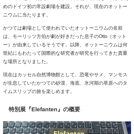
めのドイツ初の常設劇場を建設。それが、現在のオットー
ニウムに当たります。
かつては劇場として使われていたオットーニウムの名前
は、モーリッツ方伯が劇が好きだった息子のOtto（オット
ー）が由来しているそうです。以降、オットーニウムは何
世紀にもわたって国際的な研究者が研究を行ってきた貴重
な場所となりました。
現在はカッセル自然博物館として、恐竜やサメ、マンモス
が生息していたかつての砂漠、海底、氷河期の草原へのタ
イムスリップの旅を楽しめます。
特別展『Elefanten』の概要