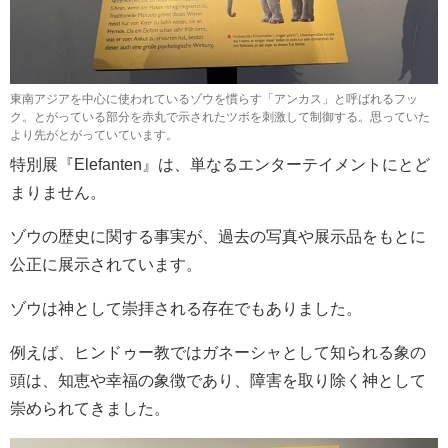
東南アジアを中心に使われているゾウを慣らす「アンカス」と呼ばれるフッ
ク。とがっている部分を赤丸で示されたツボを刺激して制御する。思っていた
より先がとがっていています。
特別展『Elefanten』は、単なるエンターテイメントにとど
まりません。
ゾウの歴史に関する事実が、過去の写真や展示品をもとに
公正に展示されています。
ゾウは神として崇拝される存在でもありました。
例えば、ヒンドゥー教ではガネーシャとして知られる象の
頭は、知恵や幸福の象徴であり、障害を取り除く神として
崇められてきました。