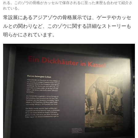
れる。このゾウの骨格がカッセルで保存されるに至った来歴も合わせて紹介さ
れている。
常設展にあるアジアゾウの骨格展示では、ゲーテやカッセ
ルとの関わりなど、このゾウに関する詳細なストーリーも
明らかにされています。