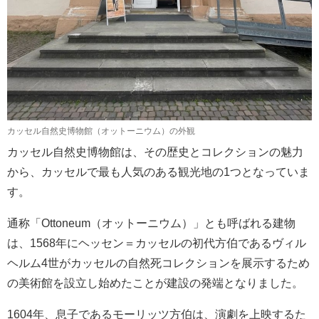
カッセル自然史博物館（オットーニウム）の外観
カッセル自然史博物館は、その歴史とコレクションの魅力
から、カッセルで最も人気のある観光地の1つとなっていま
す。
通称「Ottoneum（オットーニウム）」とも呼ばれる建物
は、1568年にヘッセン＝カッセルの初代方伯であるヴィル
ヘルム4世がカッセルの自然死コレクションを展示するため
の美術館を設立し始めたことが建設の発端となりました。
1604年、息子であるモーリッツ方伯は、演劇を上映するた