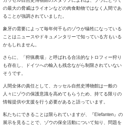
の最大の脅威はライオンなどの肉食動物ではなく人間であ
ることが強調されていました。
象牙の需要によって毎年何千ものゾウが犠牲になっている
ことはニュースやドキュメンタリーで知っている方もいる
かもしれません。
さらに、「狩猟農場」と呼ばれる合法的なトロフィー狩り
も存在し、ドイツへの輸入も残念ながら制限されていない
そうです。
人間全体の責任として、カッセル自然史博物館は一般の
人々にゾウの保護意識を高めてもらうため、持てる限りの
情報提供や支援を行う必要があると語っています。
私たちにできることは限られていますが、『Elefanten』の
展示を見ることで、ゾウの保全活動について知り、問題を