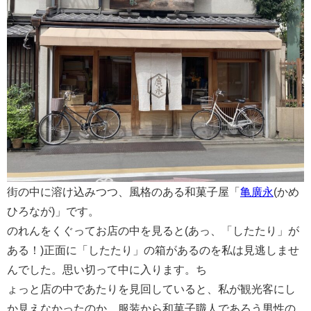
街の中に溶け込みつつ、風格のある和菓子屋「
亀廣永
(かめ
ひろなが)」です。
のれんをくぐってお店の中を見ると(あっ、「したたり」が
ある！)正面に「したたり」の箱があるのを私は見逃しませ
んでした。思い切って中に入ります。ち
ょっと店の中であたりを見回していると、私が観光客にし
か見えなかったのか、服装から和菓子職人であろう男性の