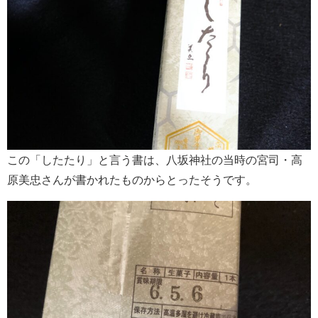
この「したたり」と言う書は、八坂神社の当時の宮司・高
原美忠さんが書かれたものからとったそうです。