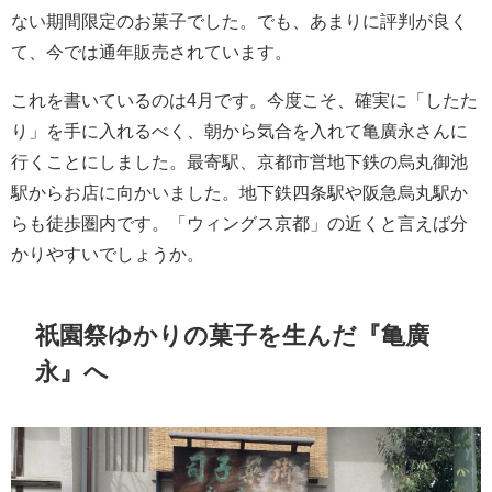
ない期間限定のお菓子でした。でも、あまりに評判が良く
て、今では通年販売されています。
これを書いているのは4月です。今度こそ、確実に「したた
り」を手に入れるべく、朝から気合を入れて亀廣永さんに
行くことにしました。最寄駅、京都市営地下鉄の烏丸御池
駅からお店に向かいました。地下鉄四条駅や阪急烏丸駅か
らも徒歩圏内です。「ウィングス京都」の近くと言えば分
かりやすいでしょうか。
祇園祭ゆかりの菓子を生んだ『亀廣
永』へ