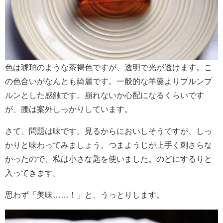
色は琥珀のような茶褐色ですが、透明で光が透けます。こ
の色合いがなんとも綺麗です。一般的な羊羹よりプルンプ
ルンとした感触です。崩れないか心配になるくらいです
が、腰は案外しっかりしています。
さて、問題は味です。見るからにおいしそうですが、しっ
かりと味わってみましょう。つまようじが上手く刺さらな
かったので、私は小さな匙を使いました。のどにするりと
入ってきます。
思わず「美味……！」と、うっとりします。