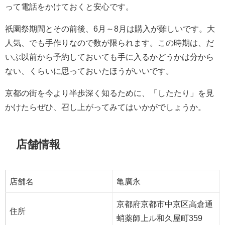
って電話をかけておくと安心です。
祇園祭期間とその前後、6月～8月は購入が難しいです。大
人気、でも手作りなので数が限られます。この時期は、だ
いぶ以前から予約しておいても手に入るかどうかは分から
ない、くらいに思っておいたほうがいいです。
京都の街を今より半歩深く知るために、「したたり」を見
かけたらぜひ、召し上がってみてはいかがでしょうか。
店舗情報
店舗名
亀廣永
京都府京都市中京区高倉通
住所
蛸薬師上ル和久屋町359