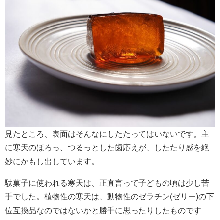
見たところ、表面はそんなにしたたってはいないです。主
に寒天のほろっ、つるっとした歯応えが、したたり感を絶
妙にかもし出しています。
駄菓子に使われる寒天は、正直言って子どもの頃は少し苦
手でした。植物性の寒天は、動物性のゼラチン(ゼリー)の下
位互換品なのではないかと勝手に思ったりしたものです