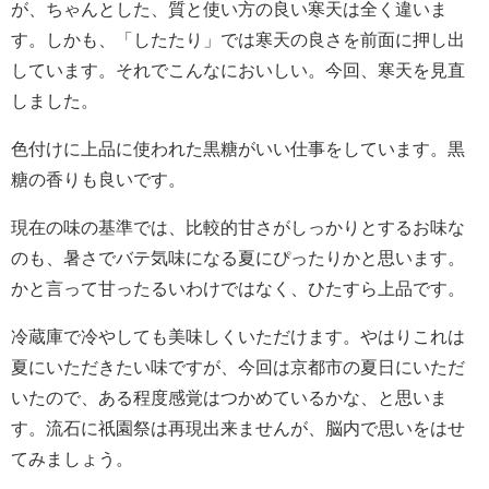
が、ちゃんとした、質と使い方の良い寒天は全く違いま
す。しかも、「したたり」では寒天の良さを前面に押し出
しています。それでこんなにおいしい。今回、寒天を見直
しました。
色付けに上品に使われた黒糖がいい仕事をしています。黒
糖の香りも良いです。
現在の味の基準では、比較的甘さがしっかりとするお味な
のも、暑さでバテ気味になる夏にぴったりかと思います。
かと言って甘ったるいわけではなく、ひたすら上品です。
冷蔵庫で冷やしても美味しくいただけます。やはりこれは
夏にいただきたい味ですが、今回は京都市の夏日にいただ
いたので、ある程度感覚はつかめているかな、と思いま
す。流石に祇園祭は再現出来ませんが、脳内で思いをはせ
てみましょう。