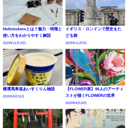
Helloticketsとは？魅力・特徴と
イギリス・ロンドンで歴史をた
使い方をわかりやすく解説
どる旅
2025年11月14日
2025年11月5日
横濱馬車道あいすくりん物語
【FLOWER展】46人のアーティ
ストが描くFLOWERの世界
2025年8月31日
2025年8月24日