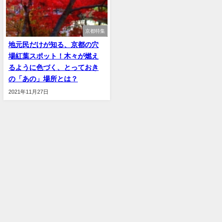
京都特集
地元民だけが知る、京都の穴
場紅葉スポット！木々が燃え
るように色づく、とっておき
の「あの」場所とは？
2021年11月27日