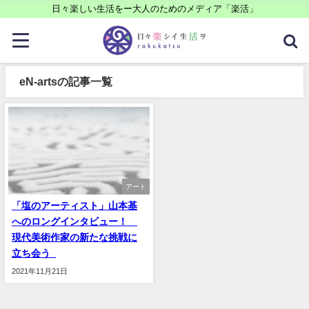
日々楽しい生活をー大人のためのメディア「楽活」
eN-artsの記事一覧
アート
「塩のアーティスト」山本基
へのロングインタビュー！
現代美術作家の新たな挑戦に
立ち会う
2021年11月21日