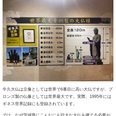
牛久大仏は立像としては世界で6番目に高い大仏ですが、ブ
ロンズ製の仏像としては世界最大です。実際、1995年には
ギネス世界記録にも登録されています。
では、なぜ茨城県にこんなにも巨大な大仏を建てる必要が