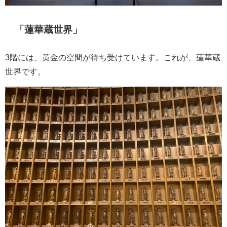
「蓮華蔵世界」
3階には、黄金の空間が待ち受けています。これが、蓮華蔵
世界です。