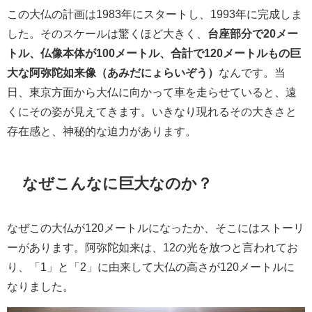
この大仏の計画は1983年にスタートし、1993年に完成しま
した。そのスケールは驚くほど大きく、
台座部分で20メー
トル、仏像本体が100メートル、合計で120メートルもの巨
大な阿弥陀如来像（あみだにょらいぞう）
なんです。当
日、東京方面から大仏に向かって車を走らせていると、遠
くにその姿が見えてきます。いきなり現れるその大きさと
存在感と、神秘的な迫力があります。
なぜこんなに巨大なのか？
なぜこの大仏が120メートルになったか、そこにはストーリ
ーがあります。阿弥陀如来は、12の光を放つと言われてお
り、「1」と「2」に由来して大仏の高さが120メートルに
なりました。