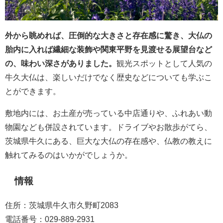
外から眺めれば、圧倒的な大きさと存在感に驚き、大仏の
胎内に入れば繊細な装飾や関東平野を見渡せる展望台など
の、味わい深さがありました。
観光スポットとして人気の
牛久大仏は、楽しいだけでなく歴史などについても学ぶこ
とができます。
敷地内には、お土産が売っている中店通りや、ふれあい動
物園なども併設されています。ドライブやお散歩がてら、
茨城県牛久にある、巨大な大仏の存在感や、仏教の教えに
触れてみるのはいかがでしょうか。
情報
住所：茨城県牛久市久野町2083
電話番号：029-889-2931