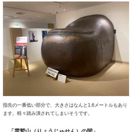
指先の一番低い部分で、大きさはなんと1.6メートルもあり
ます。軽々踏み潰されてしまいそうです。
「霊鷲山（りょうじゅせん）の間」