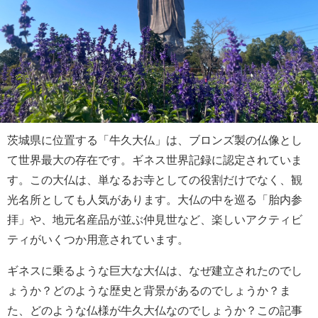
茨城県に位置する「牛久大仏」は、ブロンズ製の仏像とし
て世界最大の存在です。ギネス世界記録に認定されていま
す。この大仏は、単なるお寺としての役割だけでなく、観
光名所としても人気があります。大仏の中を巡る「胎内参
拝」や、地元名産品が並ぶ仲見世など、楽しいアクティビ
ティがいくつか用意されています。
ギネスに乗るような巨大な大仏は、なぜ建立されたのでし
ょうか？どのような歴史と背景があるのでしょうか？ま
た、どのような仏様が牛久大仏なのでしょうか？この記事