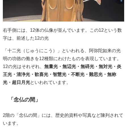
右手側には、12体の仏像が並んでいます。この12という数
字は、前述した12の光
「十二光（じゅうにこう）」といわれる、阿弥陀如来の光
明の功徳の働きを12種類にわけたものを表現しています。
12の光はそれぞれ、
無量光・無辺光・無碍光・無対光・炎
王光・清浄光・歓喜光・智慧光・不断光・難思光・無称
光・超日月光
といわれています。
「念仏の間」
2階の「念仏の間」には、歴史的資料や写真など陳列されて
います。