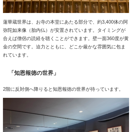
蓮華蔵世界は、お寺の本堂にあたる部分で、約3,400体の阿
弥陀如来像（胎内仏）が安置されています。タイミングが
合えば僧侶の読経を聴くことができます。壁一面360度が黄
金の空間です。迫力とともに、どこか厳かな雰囲気に包ま
れています。
「知恩報徳の世界」
2階に反対側へ降りると知恩報徳の世界が待っています。