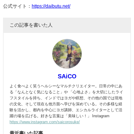
公式サイト：
https://daibutu.net/
この記事を書いた人
SAiCO
よく食べよく笑うヘルシーなマルチクリエイター。日常の中にあ
る「なんとなく気になること」や 「心地よさ」を大切にしたライ
フスタイルを持ち、インドではヨガや瞑想、その他の国では現地
の文化、そして現在も他方面へ学びを深めている。その多様な経
験を活かし、都内を中心にヨガ講師、エシカルライターとして活
躍の場を広げる。好きな言葉は「美味しい！」 Instagram
https://www.instagram.com/saicorosuke/
最近書いた記事