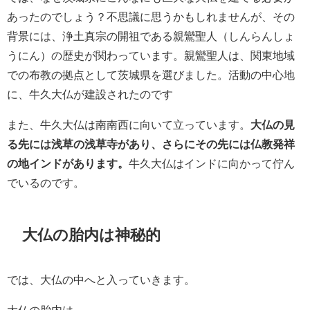
あったのでしょう？不思議に思うかもしれませんが、その
背景には、浄土真宗の開祖である親鸞聖人（しんらんしょ
うにん）の歴史が関わっています。親鸞聖人は、関東地域
での布教の拠点として茨城県を選びました。活動の中心地
に、牛久大仏が建設されたのです
また、牛久大仏は南南西に向いて立っています。
大仏の見
る先には浅草の浅草寺があり、さらにその先には仏教発祥
の地インドがあります。
牛久大仏はインドに向かって佇ん
でいるのです。
大仏の胎内は神秘的
では、大仏の中へと入っていきます。
大仏の胎内は