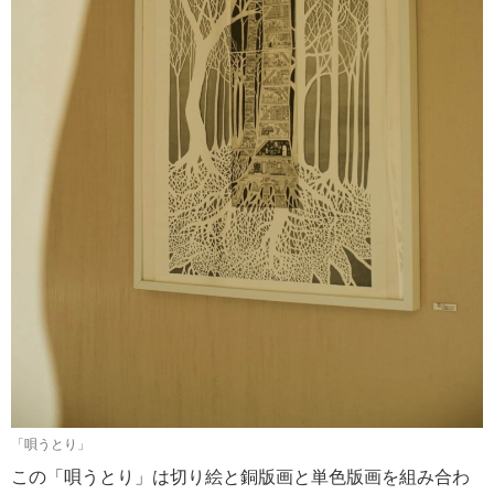
「唄うとり」
この「唄うとり」は切り絵と銅版画と単色版画を組み合わ