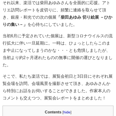
それ以来、楽活では柴田あゆみさんを全面的に応援。アト
リエ訪問レポートを皮切りに、頻繁に連絡を取らせて頂
き、銀座・和光での次の個展
「柴田あゆみ 切り絵展 －ひか
りの集い－」
を心待ちにしていました。
当初6月に予定されていた個展は、新型コロナウイルスの流
行拡大に伴い一旦延期に。一時は、ひょっとしたらこのま
ま中止になってしまうのかな・・・とも危惧しましたが、
当初より約2ヶ月遅れたものの無事に開催の運びとなりまし
た。
そこで、私たち楽活では、展覧会初日と3日目にそれぞれ展
覧会場を訪問。会場風景を撮影させて頂き、あゆみさんか
ら特別にお話をお伺いすることができました。作家本人の
コメントも交えつつ、展覧会レポートをまとめました！
Contents
[
hide
]