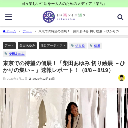
日々楽しい生活をー大人のためのメディア「楽活」
ホーム
アート
東京での待望の個展！「柴田あゆみ 切り絵展 －ひかりの集
い－」速報レポート！（8/8～8/19）
アート
柴田あゆみ
注目アーティスト
切り絵
個展
柴田あゆみ
東京での待望の個展！「柴田あゆみ 切り絵展 －ひ
かりの集い－」速報レポート！（8/8～8/19）
2020年8月12日
2023年12月14日