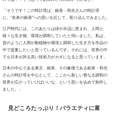
「そうです！この時計塔は、銀座・和光さんの時計塔
に、”未来の銀座”への思いを託して、彫り込んでみました。
江戸時代には、このあたりは緑や水辺に恵まれ、人間と
様々な生き物、環境が調和していたと伺いました。私は、
昔のように人間が動植物や環境と調和した生き方を作品の
中で提案したいと思っているんです。それには、世界の中
でも日本が誇る高い技術力がカギになると思っています。
日本の中心である東京、銀座、その象徴である銀座・和光
さんの時計塔を中心として、ここから新しい更なる調和の
世界が広がっていけばいいな、という思いを込めて制作し
ました。」
見どころたっぷり！バラエティに富