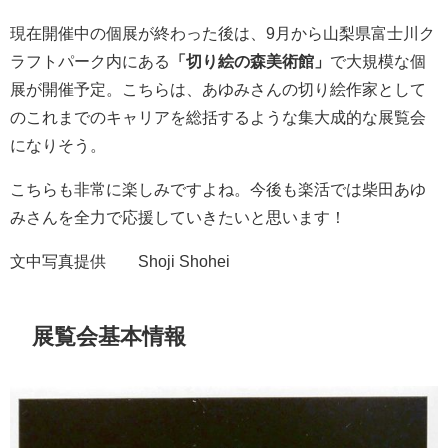
現在開催中の個展が終わった後は、9月から山梨県富士川ク
ラフトパーク内にある
「切り絵の森美術館」
で大規模な個
展が開催予定。こちらは、あゆみさんの切り絵作家として
のこれまでのキャリアを総括するような集大成的な展覧会
になりそう。
こちらも非常に楽しみですよね。今後も楽活では柴田あゆ
みさんを全力で応援していきたいと思います！
文中写真提供 ©Shoji Shohei
展覧会基本情報