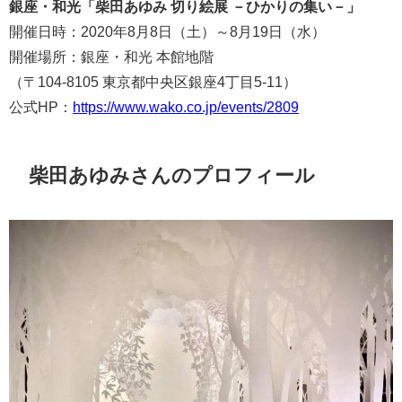
銀座・和光「柴田あゆみ 切り絵展 －ひかりの集い－」
開催日時：2020年8月8日（土）～8月19日（水）
開催場所：銀座・和光 本館地階
（〒104-8105 東京都中央区銀座4丁目5-11）
公式HP：
https://www.wako.co.jp/events/2809
柴田あゆみさんのプロフィール