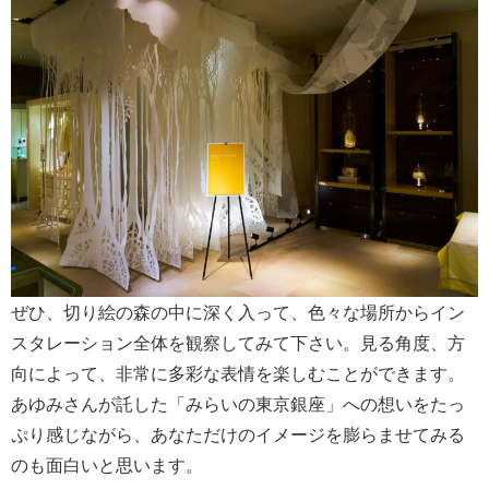
ぜひ、切り絵の森の中に深く入って、色々な場所からイン
スタレーション全体を観察してみて下さい。見る角度、方
向によって、非常に多彩な表情を楽しむことができます。
あゆみさんが託した「みらいの東京銀座」への想いをたっ
ぷり感じながら、あなただけのイメージを膨らませてみる
のも面白いと思います。