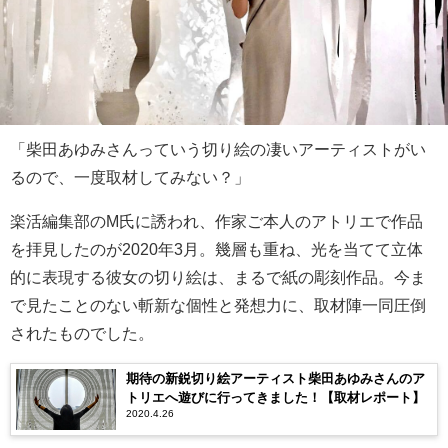
「柴田あゆみさんっていう切り絵の凄いアーティストがい
るので、一度取材してみない？」
楽活編集部のM氏に誘われ、作家ご本人のアトリエで作品
を拝見したのが2020年3月。幾層も重ね、光を当てて立体
的に表現する彼女の切り絵は、まるで紙の彫刻作品。今ま
で見たことのない斬新な個性と発想力に、取材陣一同圧倒
されたものでした。
期待の新鋭切り絵アーティスト柴田あゆみさんのア
トリエへ遊びに行ってきました！【取材レポート】
2020.4.26