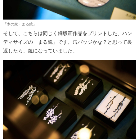
「木の家・まる鏡」
そして、こちらは同じく銅版画作品をプリントした、ハン
ディサイズの「まる鏡」です。缶バッジかな？と思って裏
返したら、鏡になっていました。