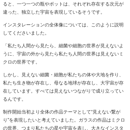
ると、一つ一つの瓶やポットは、それぞれ存在する次元が
違った、独立した宇宙を表現しているそうです。
インスタレーションの全体像については、このように説明
してくださいました。
「私たち人間から見たら、細菌や細胞の世界が見えないよ
うに、宇宙の外から見たら私たち人間の世界は見えないミ
クロの世界です。
しかし、見えない細菌・細胞が私たちの体や大地を作り、
私たち生き物が存在し、母なる地球が存在し、大宇宙が存
在しています。すべては見えないつながりで成り立ってい
るんです。
制作開始当初より全体の作品テーマとして“見えない繋が
り”を表現したいと考えていました。ガラスの作品はミクロ
の世界、つまり私たちの星や宇宙を表し、大きなインスタ