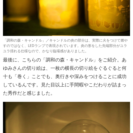
「調和の森・キャンドル」／キャンドルの炎の部分は、実際に火をつけて燃や
すのではなく、LEDランプで表現されています。炎の形をした先端部分がユラ
ユラ揺れる仕様なので、かなり臨場感がありました。
最後に、こちらの「調和の森・キャンドル」をご紹介。あ
ゆみさんの切り絵は、一枚の横長の切り絵をぐるぐると何
十も「巻く」ことでも、奥行きや深みをつけることに成功
しているんです。見た目以上に手間暇やこだわりが詰まっ
た秀作だと感じました。