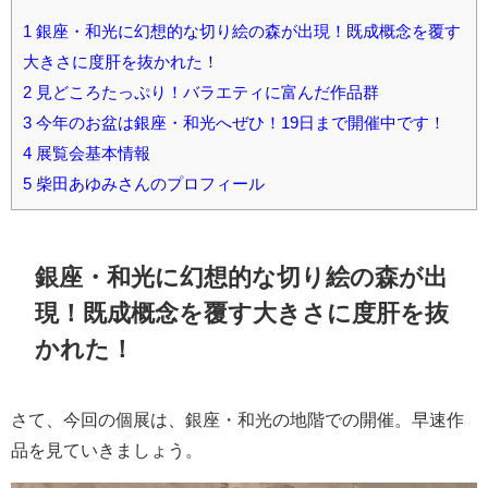
1
銀座・和光に幻想的な切り絵の森が出現！既成概念を覆す
大きさに度肝を抜かれた！
2
見どころたっぷり！バラエティに富んだ作品群
3
今年のお盆は銀座・和光へぜひ！19日まで開催中です！
4
展覧会基本情報
5
柴田あゆみさんのプロフィール
銀座・和光に幻想的な切り絵の森が出
現！既成概念を覆す大きさに度肝を抜
かれた！
さて、今回の個展は、銀座・和光の地階での開催。早速作
品を見ていきましょう。