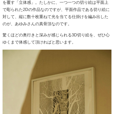
を覆す「立体感」。たしかに、一つ一つの切り絵は平面上
で彫られた2Dの作品なのですが、平面作品である切り絵に
対して、縦に数十枚重ねて光を当てる仕掛けを編み出した
のが、あゆみさんの真骨頂なのです。
驚くほどの奥行きと深みが感じられる3D切り絵を、ぜひ心
ゆくまで体感して頂ければと思います。