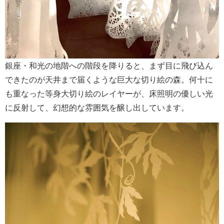
銀座・和光の地階への階段を降りると、まず目に飛び込ん
できたのが天井まで届くような巨大な切り絵の森。何十に
も重なった等身大切り絵のレイヤーが、床照明の優しい光
に反射して、幻想的な雰囲気を醸し出しています。