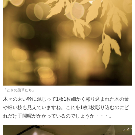
「ときの薬草たち」
木々の太い幹に混じって1枚1枚細かく彫り込まれた木の葉
や細い枝も見えていますね。これを1枚1枚彫り込むのにど
れだけ手間暇がかかっているのでしょうか・・・。