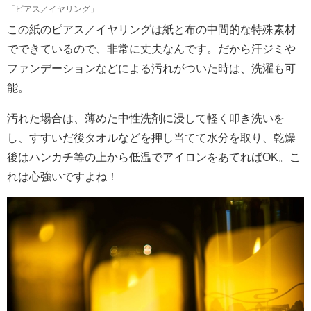
「ピアス／イヤリング」
この紙のピアス／イヤリングは紙と布の中間的な特殊素材
でできているので、非常に丈夫なんです。だから汗ジミや
ファンデーションなどによる汚れがついた時は、洗濯も可
能。
汚れた場合は、薄めた中性洗剤に浸して軽く叩き洗いを
し、すすいだ後タオルなどを押し当てて水分を取り、乾燥
後はハンカチ等の上から低温でアイロンをあてればOK。こ
れは心強いですよね！