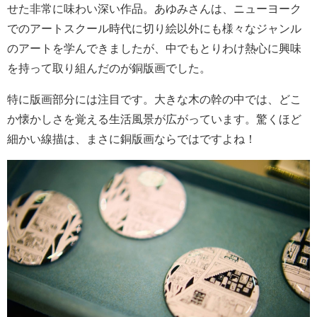
せた非常に味わい深い作品。あゆみさんは、ニューヨーク
でのアートスクール時代に切り絵以外にも様々なジャンル
のアートを学んできましたが、中でもとりわけ熱心に興味
を持って取り組んだのが銅版画でした。
特に版画部分には注目です。大きな木の幹の中では、どこ
か懐かしさを覚える生活風景が広がっています。驚くほど
細かい線描は、まさに銅版画ならではですよね！