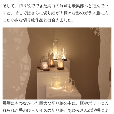
そして、切り絵でできた純白の洞窟を最奥部へと進んでい
くと、そこではさらに切り絵が！様々な形のガラス瓶に入
った小さな切り絵作品と出会えました。
幾層にもつながった巨大な切り絵の中に、瓶やポットに入
れられた手のひらサイズの切り絵。あゆみさんの説明によ