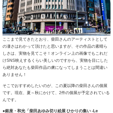
ここまで見てきたとおり、柴田さんのアーティストとして
の凄さはわかって頂けたと思いますが、その作品の素晴ら
しさは、実物を見てこそ！オンライン上の画像でもこれだ
けSNS映えするくらい美しいのですから、実物を目にした
ら絶対あなたも柴田作品の虜になってしまうことは間違い
ありません！
そこでおすすめしたいのが、この夏以降の柴田さんの個展
です。現在、夏～秋にかけて、2件の個展が予定されている
んです。
●
銀座・和光「柴田あゆみ切り絵展 ひかりの集い -Le