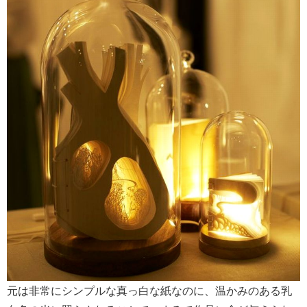
元は非常にシンプルな真っ白な紙なのに、温かみのある乳