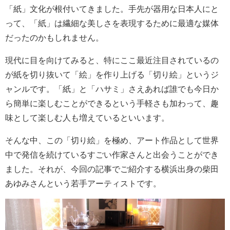
「紙」文化が根付いてきました。手先が器用な日本人にと
って、「紙」は繊細な美しさを表現するために最適な媒体
だったのかもしれません。
現代に目を向けてみると、特にここ最近注目されているの
が紙を切り抜いて「絵」を作り上げる「切り絵」というジ
ャンルです。「紙」と「ハサミ」さえあれば誰でも今日か
ら簡単に楽しむことができるという手軽さも加わって、趣
味として楽しむ人も増えているといいます。
そんな中、この「切り絵」を極め、アート作品として世界
中で発信を続けているすごい作家さんと出会うことができ
ました。それが、今回の記事でご紹介する横浜出身の柴田
あゆみさんという若手アーティストです。