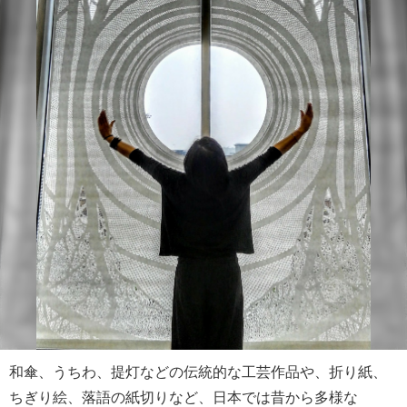
和傘、うちわ、提灯などの伝統的な工芸作品や、折り紙、
ちぎり絵、落語の紙切りなど、日本では昔から多様な