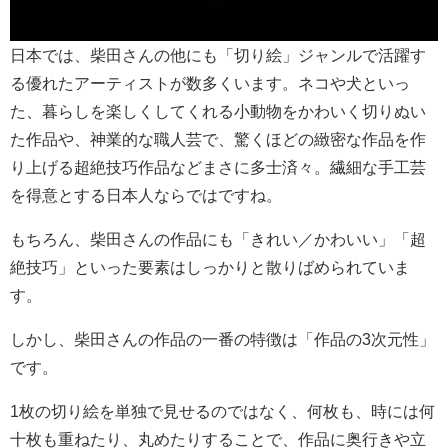
日本では、柴田さんの他にも「切り絵」ジャンルで活躍す
る優れたアーティストが数多くいます。ネコや犬といっ
た、暮らしを楽しくしてくれる小動物をかわいく切りぬい
た作品や、神業的な職人芸で、驚くほどの緻密な作品を作
り上げる超絶技巧作品などまさに多士済々。繊細な手工芸
を得意とする日本人ならではですね。
もちろん、柴田さんの作品にも「きれい／かわいい」「超
絶技巧」といった要素はしっかりと散りばめられていま
す。
しかし、柴田さんの作品の一番の特徴は「作品の3次元性」
です。
1枚の切り絵を単独で見せるのではなく、何枚も、時には何
十枚も重ねたり、丸めたりすることで、作品に奥行きや立