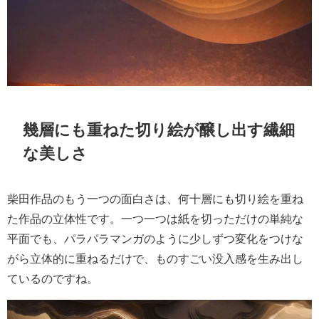
幾層にも重ねた切り絵が醸し出す繊細
な美しさ
柴田作品のもう一つの面白さは、何十層にも切り絵を重ね
た作品の立体性です。一つ一つは紙を切っただけの単純な
平面でも、パラパラマンガのように少しずつ変化をつけな
がら立体的に重ねるだけで、ものすごい没入感を生み出し
ているのですね。