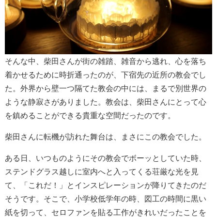
そんな中、柴田さんが街の雑踏、雑音から逃れ、心を落ち
着かせるために時折通ったのが、下宿先の近所の教会でし
た。外界から壁一つ隔てた教会の中には、まるで別世界の
ような静寂さがありました。教会は、柴田さんにとって心
を鎮めることができる貴重な空間だったのです。
柴田さんに転機が訪れた舞台は、まさにこの教会でした。
ある日、いつものようにその教会でボーッとしていた時、
ステンドグラス越しに室内へと入ってくる荘厳な光を見
て、「これだ！」とインスピレーションが降りてきたのだ
そうです。そこで、小学校低学年の時、図工の時間に黒い
紙を切って、セロファンを貼る工作がきれいだったことを