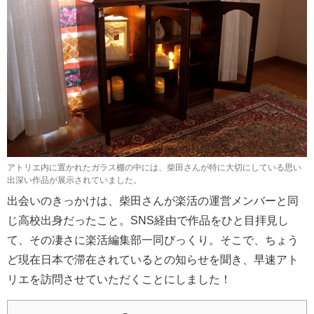
アトリエ内に置かれたガラス棚の中には、柴田さんが特に大切にしている思い
出深い作品が展示されていました。
出会いのきっかけは、柴田さんが楽活の運営メンバーと同
じ高校出身だったこと。SNS経由で作品をひと目拝見し
て、その凄さに楽活編集部一同びっくり。そこで、ちょう
ど現在日本で滞在されているとの知らせを聞き、早速アト
リエを訪問させていただくことにしました！