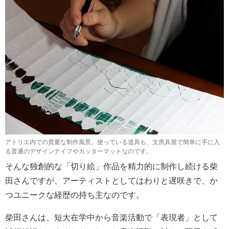
アトリエ内での貴重な制作風景。使っている道具も、文房具屋で簡単に手に入
る普通のデザインナイフやカッターマットなのです。
そんな独創的な「切り絵」作品を精力的に制作し続ける柴
田さんですが、アーティストとしてはわりと遅咲きで、か
つユニークな経歴の持ち主なのです。
柴田さんは、短大在学中から音楽活動で「表現者」として