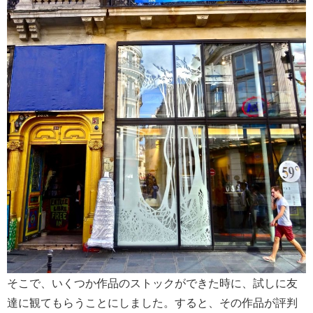
そこで、いくつか作品のストックができた時に、試しに友
達に観てもらうことにしました。すると、その作品が評判