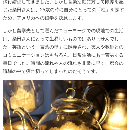
試行錯誤してきました。しかし音楽活動に対して限界を感
じた柴田さんは、25歳の時に自分にとっての「柱」を探す
ため、アメリカへの留学を決意します。
しかし留学先として選んだニューヨークでの現地での生活
は、柴田さんにとって生易しいものではありませんでし
た。英語という「言葉の壁」に翻弄され、友人や教師との
コミュニケーションはもちろん、日常生活にも一苦労する
毎日でした。時間の流れや人の流れも非常に早く、都会の
喧騒の中で疲れ切ってしまったのだそうです。