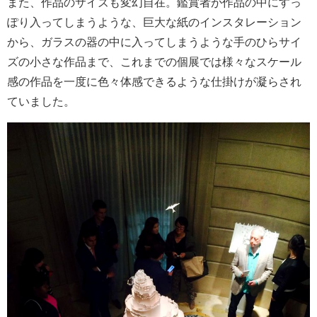
また、作品のサイズも変幻自在。鑑賞者が作品の中にすっ
ぽり入ってしまうような、巨大な紙のインスタレーション
から、ガラスの器の中に入ってしまうような手のひらサイ
ズの小さな作品まで、これまでの個展では様々なスケール
感の作品を一度に色々体感できるような仕掛けが凝らされ
ていました。