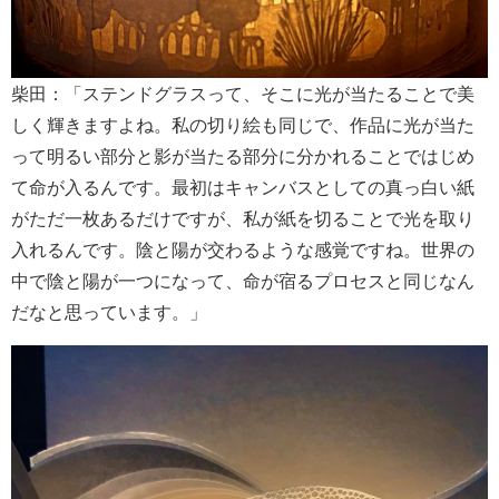
柴田：「ステンドグラスって、そこに光が当たることで美
しく輝きますよね。私の切り絵も同じで、作品に光が当た
って明るい部分と影が当たる部分に分かれることではじめ
て命が入るんです。最初はキャンバスとしての真っ白い紙
がただ一枚あるだけですが、私が紙を切ることで光を取り
入れるんです。陰と陽が交わるような感覚ですね。世界の
中で陰と陽が一つになって、命が宿るプロセスと同じなん
だなと思っています。」