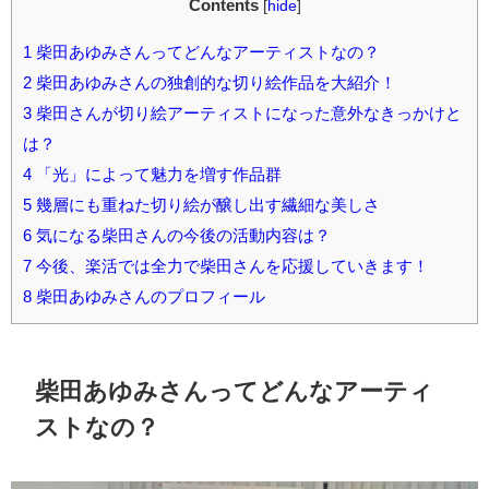
Contents
[
hide
]
1
柴田あゆみさんってどんなアーティストなの？
2
柴田あゆみさんの独創的な切り絵作品を大紹介！
3
柴田さんが切り絵アーティストになった意外なきっかけと
は？
4
「光」によって魅力を増す作品群
5
幾層にも重ねた切り絵が醸し出す繊細な美しさ
6
気になる柴田さんの今後の活動内容は？
7
今後、楽活では全力で柴田さんを応援していきます！
8
柴田あゆみさんのプロフィール
柴田あゆみさんってどんなアーティ
ストなの？