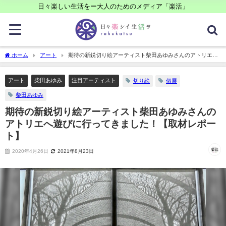
日々楽しい生活をー大人のためのメディア「楽活」
ホーム
アート
期待の新鋭切り絵アーティスト柴田あゆみさんのアトリエへ
遊びに行ってきました！【取材レポート】
アート
柴田あゆみ
注目アーティスト
切り絵
個展
柴田あゆみ
期待の新鋭切り絵アーティスト柴田あゆみさんの
アトリエへ遊びに行ってきました！【取材レポー
ト】
2020年4月26日
2021年8月23日