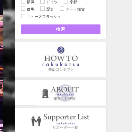
横浜
ドイツ
京都
群馬
歴史
アート鑑賞
ニュースフラッシュ
検索