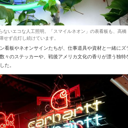
らないエコな人工照明。「スマイルネオン」の表看板も、高橋
故障せず点灯し続けています。
ン看板やネオンサインたちが、仕事道具や資材と一緒にズ
数々のステッカーや、戦後アメリカ文化の香りが漂う独特
した。