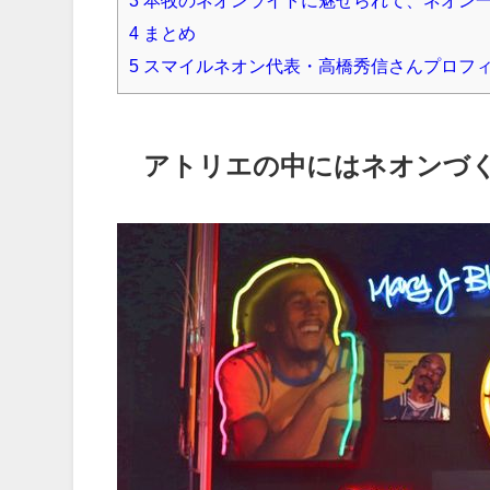
3
本牧のネオンライトに魅せられて、ネオン一
4
まとめ
5
スマイルネオン代表・高橋秀信さんプロフ
アトリエの中にはネオンづ