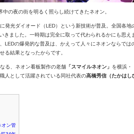
世界中の夜の街を明るく照らし続けてきたネオン。
界に発光ダイオード（LED）という新技術が普及。全国各地
ていきました。一時期は完全に取って代わられるかにも思え
、LEDの爆発的な普及は、かえって人々にネオンならでは
せる結果となったからです。
となる、ネオン看板製作の老舗
「スマイルネオン」
を横浜・
職人として活躍されている同社代表の
高橋秀信（たかはし
ネオン管