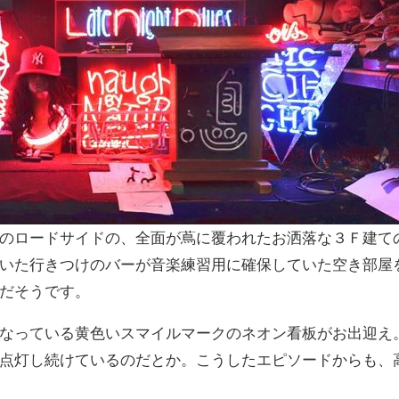
のロードサイドの、全面が蔦に覆われたお洒落な３Ｆ建て
いた行きつけのバーが音楽練習用に確保していた空き部屋
だそうです。
なっている黄色いスマイルマークのネオン看板がお出迎え
点灯し続けているのだとか。こうしたエピソードからも、