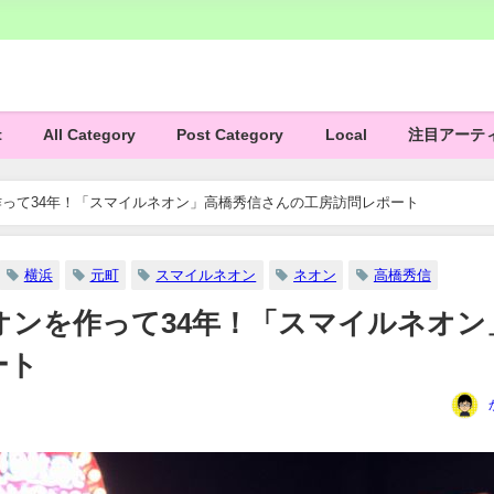
t
All Category
Post Category
Local
注目アーテ
って34年！「スマイルネオン」高橋秀信さんの工房訪問レポート
横浜
元町
スマイルネオン
ネオン
高橋秀信
オンを作って34年！「スマイルネオン
ート