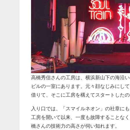
高橋秀信さんの工房は、横浜新山下の海沿い
ビルの一室にあります。元々顔なじみにして
借りて、そこに工房を構えてスタートしたの
入り口では、「スマイルネオン」の社章にも
工房を開いて以来、一度も故障することなく
橋さんの技術力の高さが伺い知れます。