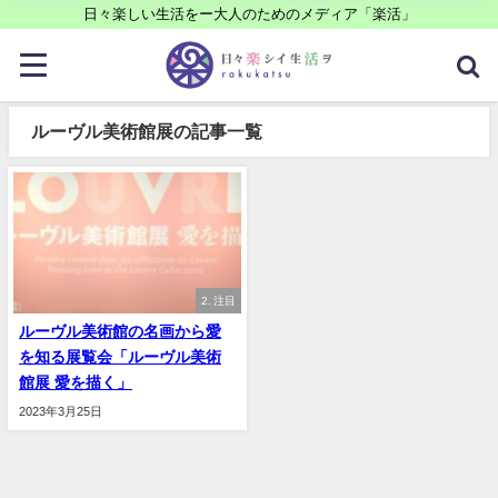
日々楽しい生活をー大人のためのメディア「楽活」
ルーヴル美術館展の記事一覧
2. 注目
ルーヴル美術館の名画から愛
を知る展覧会「ルーヴル美術
館展 愛を描く」
2023年3月25日