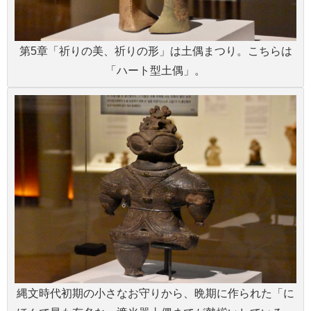
第5章「祈りの美、祈りの形」は土偶まつり。こちらは
「ハート型土偶」。
縄文時代初期の小さなお守りから、晩期に作られた「に