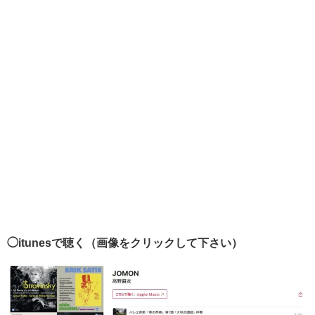
◯itunesで聴く（画像をクリックして下さい）