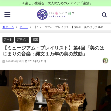
日々楽しい生活をー大人のためのメディア「楽活」
ホーム
アート
【ミュージアム・プレイリスト】第4回「美のはじまりの音
楽：縄文１万年の美の鼓動」
アート
デザイン
音楽
【ミュージアム・プレイリスト】第4回「美のは
じまりの音楽：縄文１万年の美の鼓動」
2018年8月31日
2018年8月31日