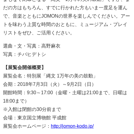
だの方はもちろん、すでに行かれた方もいま一度足を運ん
で、音楽とともにJOMONの世界を楽しんでください。アー
トを味わう上質な時間のおともに、ミュージアム・プレイ
リストをぜひ、ご活用ください。
選曲・文・写真：高野麻衣
写真：チバヒデトシ
【展覧会開催概要】
展覧会名：特別展「縄文 1万年の美の鼓動」
会期：2018年7月3日（火）～9月2日（日）
開館時間：9:30～17:00（金曜・土曜は21:00まで、日曜は
18:00まで）
※入館は閉館の30分前まで
会場：東京国立博物館 平成館
展覧会ホームページ：
http://jomon-kodo.jp/