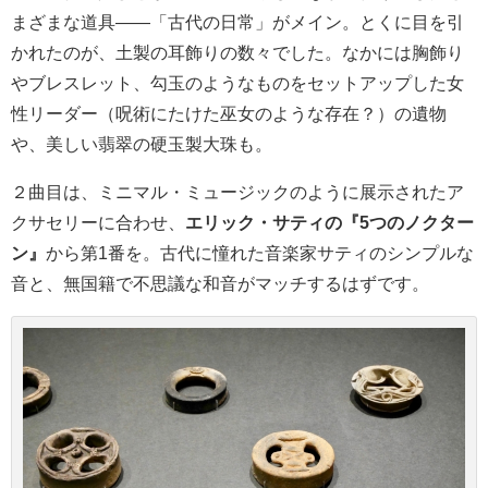
まざまな道具――「古代の日常」がメイン。とくに目を引
かれたのが、土製の耳飾りの数々でした。なかには胸飾り
やブレスレット、勾玉のようなものをセットアップした女
性リーダー（呪術にたけた巫女のような存在？）の遺物
や、美しい翡翠の硬玉製大珠も。
２曲目は、ミニマル・ミュージックのように展示されたア
クサセリーに合わせ、
エリック・サティの『5つのノクター
ン』
から第1番を。古代に憧れた音楽家サティのシンプルな
音と、無国籍で不思議な和音がマッチするはずです。