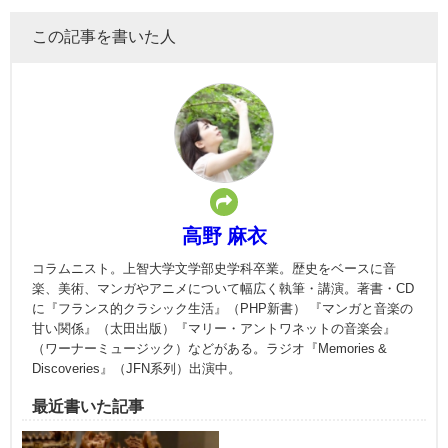
この記事を書いた人
高野 麻衣
コラムニスト。上智大学文学部史学科卒業。歴史をベースに音
楽、美術、マンガやアニメについて​幅広く執筆・講演。著書・CD
に『フランス的クラシック生活』（PHP新書） 『マンガと音楽の
甘い関係』（太田出版）『マリー・アントワネットの音楽会』
（ワーナーミュージック）などがある。ラジオ『Memories &
Discoveries』（JFN系列）出演中。
最近書いた記事