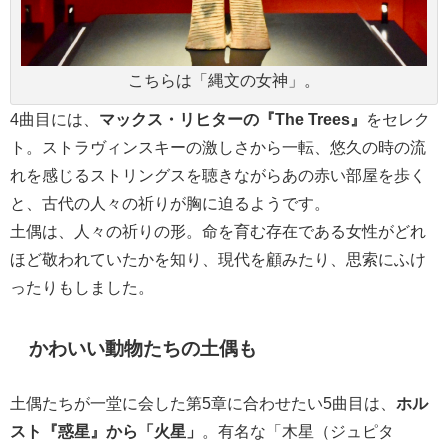
こちらは「縄文の女神」。
4曲目には、
マックス・リヒターの『The Trees』
をセレク
ト。ストラヴィンスキーの激しさから一転、悠久の時の流
れを感じるストリングスを聴きながらあの赤い部屋を歩く
と、古代の人々の祈りが胸に迫るようです。
土偶は、人々の祈りの形。命を育む存在である女性がどれ
ほど敬われていたかを知り、現代を顧みたり、思索にふけ
ったりもしました。
かわいい動物たちの土偶も
土偶たちが一堂に会した第5章に合わせたい5曲目は、
ホル
スト『惑星』から「火星」
。有名な「木星（ジュピタ