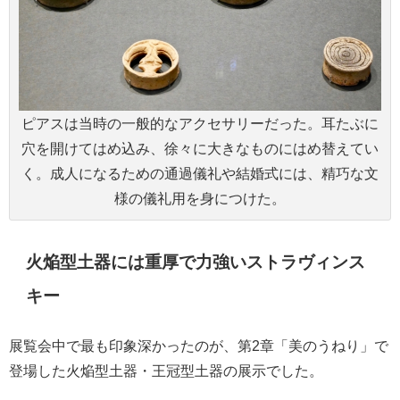
ピアスは当時の一般的なアクセサリーだった。耳たぶに
穴を開けてはめ込み、徐々に大きなものにはめ替えてい
く。成人になるための通過儀礼や結婚式には、精巧な文
様の儀礼用を身につけた。
火焔型土器には重厚で力強いストラヴィンス
キー
展覧会中で最も印象深かったのが、第2章「美のうねり」で
登場した火焔型土器・王冠型土器の展示でした。