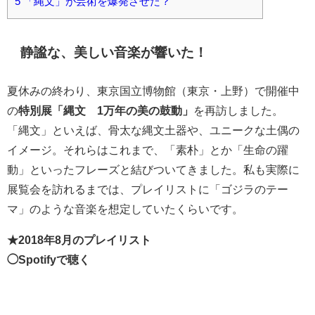
5
「縄文」が芸術を爆発させた？
静謐な、美しい音楽が響いた！
夏休みの終わり、東京国立博物館（東京・上野）で開催中
の
特別展「縄文 1万年の美の鼓動」
を再訪しました。
「縄文」といえば、骨太な縄文土器や、ユニークな土偶の
イメージ。それらはこれまで、「素朴」とか「生命の躍
動」といったフレーズと結びついてきました。私も実際に
展覧会を訪れるまでは、プレイリストに「ゴジラのテー
マ」のような音楽を想定していたくらいです。
★2018年8月のプレイリスト
◯Spotifyで聴く