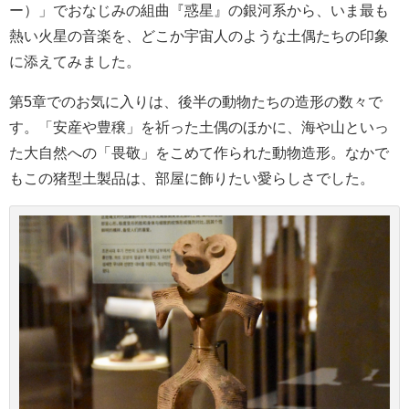
ー）」でおなじみの組曲『惑星』の銀河系から、いま最も
熱い火星の音楽を、どこか宇宙人のような土偶たちの印象
に添えてみました。
第5章でのお気に入りは、後半の動物たちの造形の数々で
す。「安産や豊穣」を祈った土偶のほかに、海や山といっ
た大自然への「畏敬」をこめて作られた動物造形。なかで
もこの猪型土製品は、部屋に飾りたい愛らしさでした。