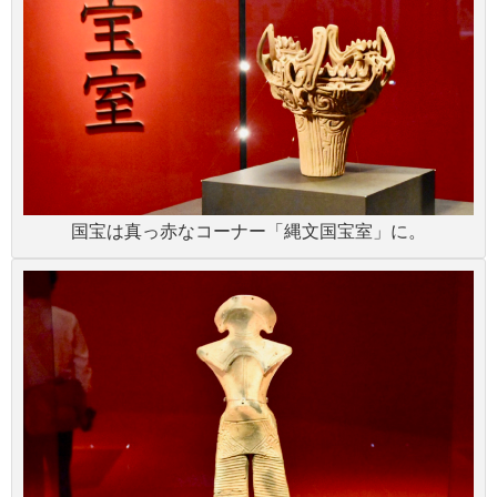
国宝は真っ赤なコーナー「縄文国宝室」に。