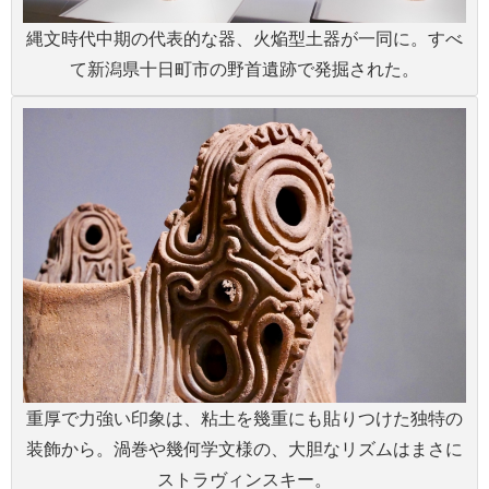
縄文時代中期の代表的な器、火焔型土器が一同に。すべ
て新潟県十日町市の野首遺跡で発掘された。
重厚で力強い印象は、粘土を幾重にも貼りつけた独特の
装飾から。渦巻や幾何学文様の、大胆なリズムはまさに
ストラヴィンスキー。