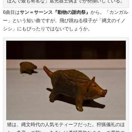
ほんで最も有名な」遮光器土偶までが勢揃いしている。
6曲目は
サン＝サーンス『動物の謝肉祭』
から。「カンガル
ー」という短い曲ですが、飛び跳ねる様子が「縄文のイノ
シシ」にもぴったりではないでしょうか。
猪は、縄文時代の人気モティーフだった。狩猟儀礼のほ