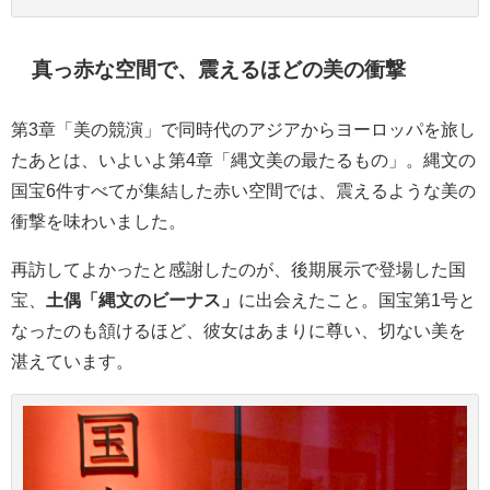
真っ赤な空間で、震えるほどの美の衝撃
第3章「美の競演」で同時代のアジアからヨーロッパを旅し
たあとは、いよいよ第4章「縄文美の最たるもの」。縄文の
国宝6件すべてが集結した赤い空間では、震えるような美の
衝撃を味わいました。
再訪してよかったと感謝したのが、後期展示で登場した国
宝、
土偶「縄文のビーナス」
に出会えたこと。国宝第1号と
なったのも頷けるほど、彼女はあまりに尊い、切ない美を
湛えています。