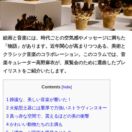
絵画と音楽には、時代ごとの空気感やメッセージに満ちた
「物語」があります。近年関心が高まりつつある、美術と
クラシック音楽のコラボレーション。このコラムでは、音
楽キュレーター高野麻衣が、展覧会のために選曲したプレ
イリストをご紹介いたします。
Contents
[
hide
]
1
静謐な、美しい音楽が響いた！
2
火焔型土器には重厚で力強いストラヴィンスキー
3
真っ赤な空間で、震えるほどの美の衝撃
4
かわいい動物たちの土偶も